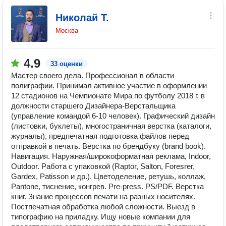
Николай Т.
Москва
4.9
33 оценки
Мастер своего дела. Профессионал в области
полиграфии. Принимал активное участие в оформлении
12 стадионов на Чемпионате Мира по футболу 2018 г. в
должности старшего Дизайнера-Верстальщика
(управление командой 6-10 человек). Графический дизайн
(листовки, буклеты), многостраничная верстка (каталоги,
журналы), предпечатная подготовка файлов перед
отправкой в печать. Верстка по брендбуку (brand book).
Навигация. Наружная/широкоформатная реклама, Indoor,
Outdoor. Работа с упаковкой (Raptor, Salton, Foresrer,
Gardex, Patisson и др.). Цветоделение, ретушь, коллаж,
Pantone, тиснение, конгрев. Pre-press. PS/PDF. Верстка
книг. Знание процессов печати на разных носителях.
Постпечатная обработка любой сложности. Выезд в
типографию на приладку. Ищу новые компании для