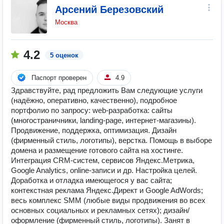
Арсений Березовский
Москва
4.2
5 оценок
Паспорт проверен
4.9
Здравствуйте, рад предложить Вам следующие услуги
(надёжно, оперативно, качественно), подробное
портфолио по запросу: web-разработка: сайты
(многостраничники, landing-page, интернет-магазины).
Продвижение, поддержка, оптимизация. Дизайн
(фирменный стиль, логотипы), верстка. Помощь в выборе
домена и размещение готового сайта на хостинге.
Интеграция CRM-систем, сервисов Яндекс.Метрика,
Google Analytics, online-записи и др. Настройка целей.
Доработка и отладка имеющегося у вас сайта;
контекстная реклама Яндекс.Директ и Google AdWords;
весь комплекс SMM (любые виды продвижения во всех
основных социальных и рекламных сетях); дизайн/
оформление (фирменный стиль, логотипы). Занят в