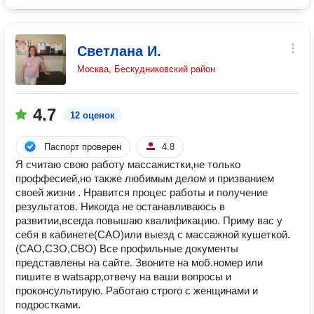
Светлана И.
Москва, Бескудниковский район
4.7
12 оценок
Паспорт проверен
4.8
Я считаю свою работу массажистки,не только
проффесией,но также любимым делом и призванием
своей жизни . Нравится процес работы и получение
результатов. Никогда не останавливаюсь в
развитии,всегда повышаю квалификацию. Приму вас у
себя в кабинете(САО)или выезд с массажной кушеткой.
(САО,СЗО,СВО) Все профильные документы
представлены на сайте. Звоните на моб.номер или
пишите в watsapp,отвечу на ваши вопросы и
проконсультирую. Работаю строго с женщинами и
подростками.