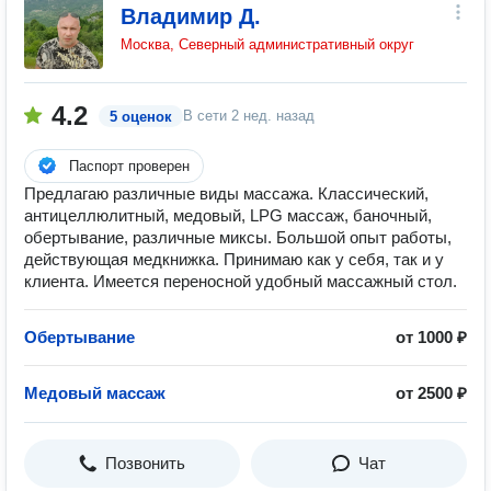
Владимир Д.
Москва, Северный административный округ
4.2
В сети
2 нед. назад
5 оценок
Паспорт проверен
Предлагаю различные виды массажа. Классический,
антицеллюлитный, медовый, LPG массаж, баночный,
обертывание, различные миксы. Большой опыт работы,
действующая медкнижка. Принимаю как у себя, так и у
клиента. Имеется переносной удобный массажный стол.
Обертывание
от 1000 ₽
Медовый массаж
от 2500 ₽
Позвонить
Чат