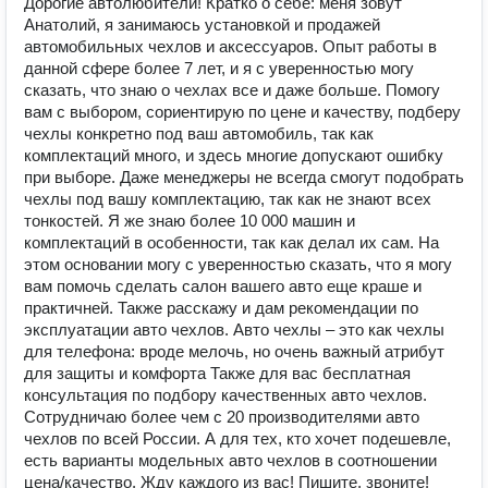
Дорогие автолюбители! Кратко о себе: меня зовут
Анатолий, я занимаюсь установкой и продажей
автомобильных чехлов и аксессуаров. Опыт работы в
данной сфере более 7 лет, и я с уверенностью могу
сказать, что знаю о чехлах все и даже больше. Помогу
вам с выбором, сориентирую по цене и качеству, подберу
чехлы конкретно под ваш автомобиль, так как
комплектаций много, и здесь многие допускают ошибку
при выборе. Даже менеджеры не всегда смогут подобрать
чехлы под вашу комплектацию, так как не знают всех
тонкостей. Я же знаю более 10 000 машин и
комплектаций в особенности, так как делал их сам. На
этом основании могу с уверенностью сказать, что я могу
вам помочь сделать салон вашего авто еще краше и
практичней. Также расскажу и дам рекомендации по
эксплуатации авто чехлов. Авто чехлы – это как чехлы
для телефона: вроде мелочь, но очень важный атрибут
для защиты и комфорта Также для вас бесплатная
консультация по подбору качественных авто чехлов.
Сотрудничаю более чем с 20 производителями авто
чехлов по всей России. А для тех, кто хочет подешевле,
есть варианты модельных авто чехлов в соотношении
цена/качество. Жду каждого из вас! Пишите, звоните!