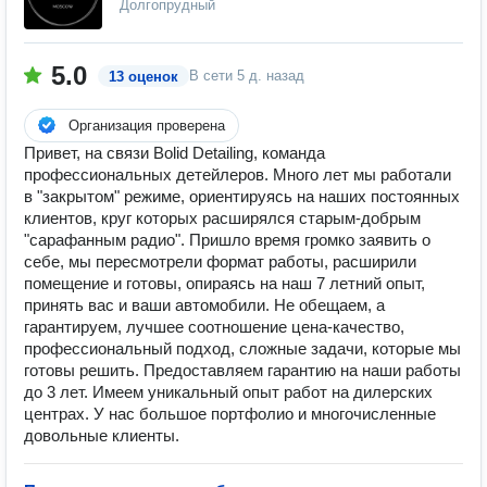
Долгопрудный
5.0
В сети
5 д. назад
13 оценок
Организация проверена
Привет, на связи Bolid Detailing, команда
профессиональных детейлеров. Много лет мы работали
в "закрытом" режиме, ориентируясь на наших постоянных
клиентов, круг которых расширялся старым-добрым
"сарафанным радио". Пришло время громко заявить о
себе, мы пересмотрели формат работы, расширили
помещение и готовы, опираясь на наш 7 летний опыт,
принять вас и ваши автомобили. Не обещаем, а
гарантируем, лучшее соотношение цена-качество,
профессиональный подход, сложные задачи, которые мы
готовы решить. Предоставляем гарантию на наши работы
до 3 лет. Имеем уникальный опыт работ на дилерских
центрах. У нас большое портфолио и многочисленные
довольные клиенты.