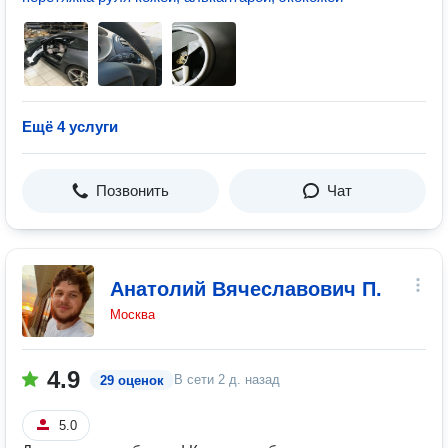
Ещё 4 услуги
Позвонить
Чат
Анатолий Вячеславович П.
Москва
4.9
В сети
2 д. назад
29 оценок
5.0