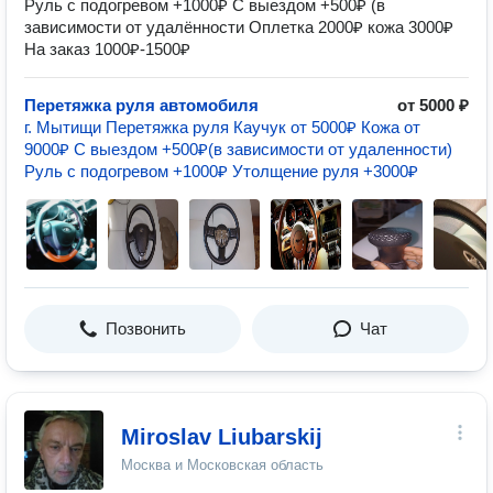
Руль с подогревом +1000₽ С выездом +500₽ (в
зависимости от удалённости Оплетка 2000₽ кожа 3000₽
На заказ 1000₽-1500₽
Перетяжка руля автомобиля
от 5000 ₽
г. Мытищи Перетяжка руля Каучук от 5000₽ Кожа от
9000₽ С выездом +500₽(в зависимости от удаленности)
Руль с подогревом +1000₽ Утолщение руля +3000₽
Позвонить
Чат
Miroslav Liubarskij
Москва и Московская область