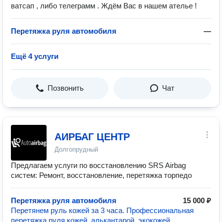
ватсап , либо телеграмм . Ждём Вас в нашем ателье !
Перетяжка руля автомобиля
—
Ещё 4 услуги
Позвонить
Чат
АИРБАГ ЦЕНТР
Долгопрудный
Предлагаем услуги по восстановлению SRS Airbag
систем: Ремонт, восстановление, перетяжка торпедо
Перетяжка руля автомобиля
15 000 ₽
Перетянем руль кожей за 3 часа. Профессиональная
перетяжка руля кожей, алькантарой, экокожей