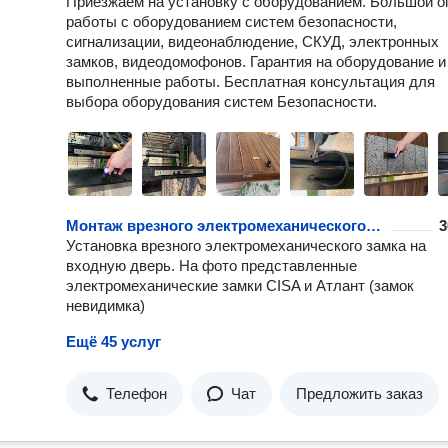
Приезжаем на установку с оборудованием. Большой о
гарантия на оборудование и монтаж — техническая поддержк
работы с оборудованием систем безопасности,
после установки
сигнализации, видеонаблюдение, СКУД, электронных
замков, видеодомофонов. Гарантия на оборудование и
выполненные работы. Бесплатная консультация для
выбора оборудования систем Безопасности.
Монтаж врезного электромеханического замка
3
Установка врезного электромеханического замка на
входную дверь. На фото представленные
электромеханические замки CISA и Атлант (замок
невидимка)
Ещё 45 услуг
Телефон
Чат
Предложить заказ