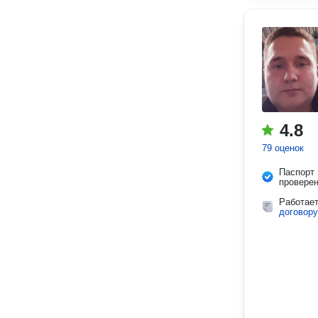
4.8
79 оценок
Паспорт
провере
Работае
договору