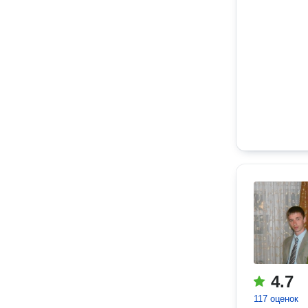
4.7
117 оценок