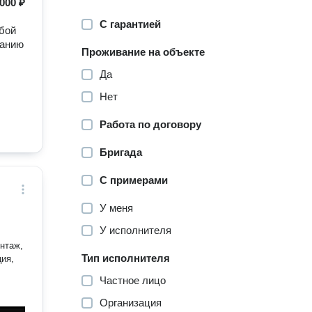
000 ₽
С гарантией
обой
ванию
Проживание на объекте
Да
Нет
Работа по договору
Бригада
С примерами
У меня
У исполнителя
Тип исполнителя
ия,
Частное лицо
Организация