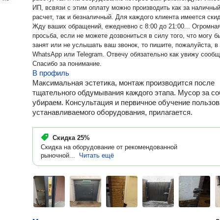
ИП, всвязи с этим оплату можно производить как за наличны
расчет, так и безналичный. Для каждого клиента имеется скид
Жду ваших обращений, ежедневно с 8:00 до 21:00... Огромна
просьба, если не можете дозвониться в силу того, что могу б
занят или не услышать ваш звонок, то пишите, пожалуйста, в
WhatsApp или Telegram. Отвечу обязательно как увижу сообщ
Спасибо за понимание.
В профиль
Максимальная эстетика, монтаж производится после
тщательного обдумывания каждого этапа. Мусор за с
убираем. Консультация и первичное обучение пользо
устанавливаемого оборудования, прилагается.
Скидка
25%
Скидка на оборудование от рекомендованной
рыночной...
Читать ещё