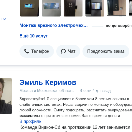
н
т
по
Монтаж врезного электромеханического замка
по договорён
Ещё 10 услуг
Телефон
Чат
Предложить заказ
Эмиль Керимов
Москва и Московская область
·
В сети
4 д. назад
Здравствуйте! Я специалист с более чем 8-летним опытом в
слаботочных системах. Реша. задачи по монтажу и оборудованию
любой сложности. Смогу подобрать, рассчитать оборудовани
максимально при этом сэкономив Ваше время и деньги.
В профиль
Команда Видкон-Сб на протяжении 12 лет занимается