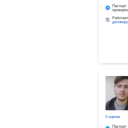
Паспорт
провере
Работае
договору
5 оценок
Паспорт