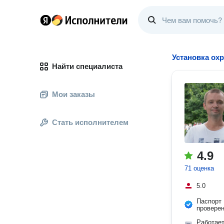
Установка ох
Найти специалиста
Мои заказы
Стать исполнителем
4.9
71 оценка
5.0
Паспорт
провере
Работае