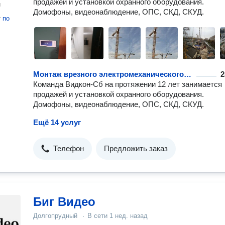
продажей и установкой охранного оборудования.
н
Домофоны, видеонаблюдение, ОПС, СКД, СКУД.
т
по
Монтаж врезного электромеханического замка
2
Команда Видкон-Сб на протяжении 12 лет занимается
продажей и установкой охранного оборудования.
Домофоны, видеонаблюдение, ОПС, СКД, СКУД.
Ещё 14 услуг
Телефон
Предложить заказ
Биг Видео
Долгопрудный
·
В сети
1 нед. назад