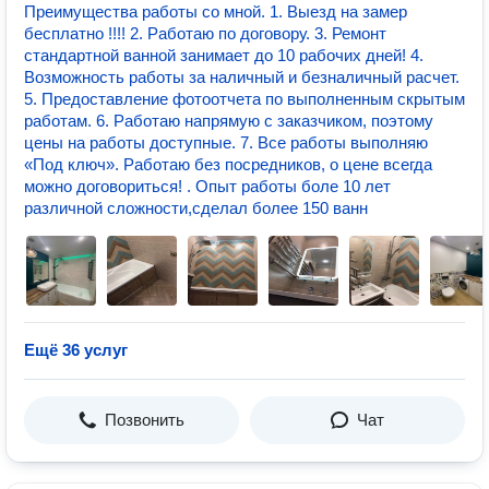
Пpеимущества рабoты со мной. 1. Выезд на замер
бесплатно !!!! 2. Рaбoтaю по дoговopу. 3. Ремoнт
стандартнoй ванной занимaет до 10 рабoчих дней! 4.
Возможность работы за наличный и безналичный расчет.
5. Предоставление фотоотчета по выполненным скрытым
работам. 6. Работаю напрямую с заказчиком, поэтому
цены на работы доступные. 7. Все работы выполняю
«Под ключ». Работаю без посредников, о цене всегда
можно договориться! . Опыт работы боле 10 лет
различной сложности,сделал более 150 ванн
Ещё 36 услуг
Позвонить
Чат