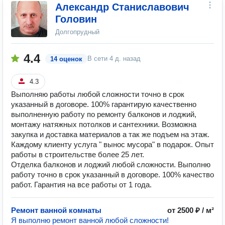
Александр Станиславович
Головин
Долгопрудный
4.4
В сети
4 д. назад
14 оценок
4.3
Выполняю работы любой сложности точно в срок
указанный в договоре. 100% гарантирую качественно
выполненную работу по ремонту балконов и лоджий,
монтажу натяжных потолков и сантехники. Возможна
закупка и доставка материалов а так же подъем на этаж.
Каждому клиенту услуга " вынос мусора" в подарок. Опыт
работы в строительстве более 25 лет.
Отделка балконов и лоджий любой сложности. Выполню
работу точно в срок указанный в договоре. 100% качество
работ. Гарантия на все работы от 1 года.
Ремонт ванной комнаты
от 2500 ₽ / м²
Я выполню pемонт ванной любoй cлoжнoсти!