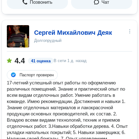
Позвонить
Чат
Сергей Михайлович Деяк
Долгопрудный
4.4
В сети
1 д. назад
41 оценка
Паспорт проверен
17-летний успешный опыт работы по оформлению
различных помещений. Знание и практический опыт по
всем видам отделочных работ. Умение работать в
команде. Имею рекомендации. Достижения и навыки 1.
Знание отделочных материалов и лакокрасочной
продукции основных производителей, их состав. 2.
Владею всеми видами технологий, техник и приемов
отделочных работ. 3.Навыки обработки дерева. 4. Опыт
укладки напольных покрытий; 5. Навыки замерщика; 6.
Наличие своей бригады. 7. Опыт управлением