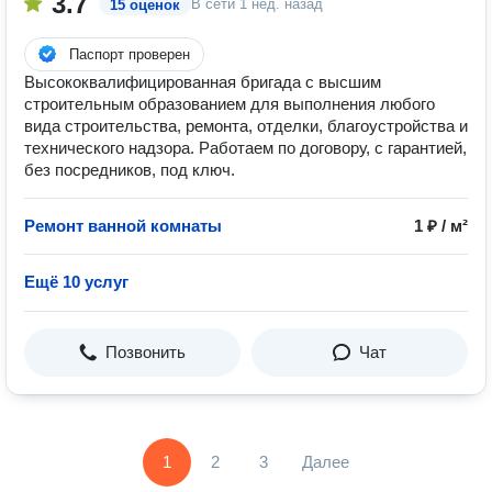
3.7
В сети
1 нед. назад
15 оценок
Паспорт проверен
Высококвалифицированная бригада с высшим
строительным образованием для выполнения любого
вида строительства, ремонта, отделки, благоустройства и
технического надзора. Работаем по договору, с гарантией,
без посредников, под ключ.
Ремонт ванной комнаты
1 ₽ / м²
Ещё 10 услуг
Позвонить
Чат
1
2
3
Далее