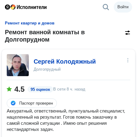
Войти
Ремонт квартир и домов
Ремонт ванной комнаты в
Долгопрудном
Сергей Колодяжный
Долгопрудный
4.5
В сети
8 ч. назад
95 оценок
Паспорт проверен
Аккуратный, ответственный, пунктуальный специалист,
нацеленный на результат. Готов помочь заказчику в
самой сложной ситуации . Имею опыт решения
нестандартных задач.