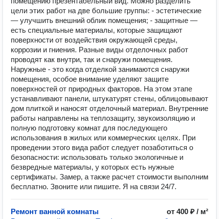
помещению презентабельный вид. Можно разделить
цели этих работ на две большие группы: - эстетические
— улучшить внешний облик помещения; - защитные —
есть специальные материалы, которые защищают
поверхности от воздействия окружающей среды,
коррозии и гниения. Разные виды отделочных работ
проводят как внутри, так и снаружи помещения.
Наружные - это когда отделкой занимаются снаружи
помещения, особое внимание уделяют защите
поверхностей от природных факторов. На этом этапе
устанавливают панели, штукатурят стены, облицовывают
дом плиткой и наносят отделочный материал. Внутренние
работы направлены на теплозащиту, звукоизоляцию и
полную подготовку комнат для последующего
использования в жилых или коммерческих целях. При
проведении этого вида работ следует позаботиться о
безопасности: использовать только экологичные и
безвредные материалы, у которых есть нужные
сертификаты. Замер, а также расчет стоимости выполним
бесплатно. Звоните или пишите. Я на связи 24/7.
Ремонт ванной комнаты
от 400 ₽ / м²