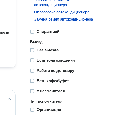
автокондиционера
Опрессовка автокондиционера
Замена ремня автокондиционера
С гарантией
ности
Выезд
Без выезда
Есть зона ожидания
Работа по договору
Есть кофе/буфет
У исполнителя
Тип исполнителя
Организация