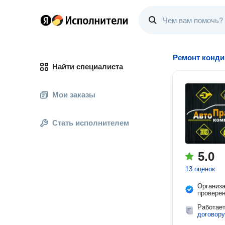
Ремонт конди
Найти специалиста
Мои заказы
Стать исполнителем
5.0
13 оценок
Организ
провере
Работае
договору