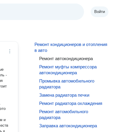
Войти
Ремонт кондиционеров и отопления
в авто
Ремонт автокондиционера
Ремонт муфты компрессора
ые
автокондиционера
ия
Промывка автомобильного
тоит
радиатора
Замена радиатора печки
Ремонт радиатора охлаждения
это
Ремонт автомобильного
радиатора
м и
честв
Заправка автокондиционера
ь к