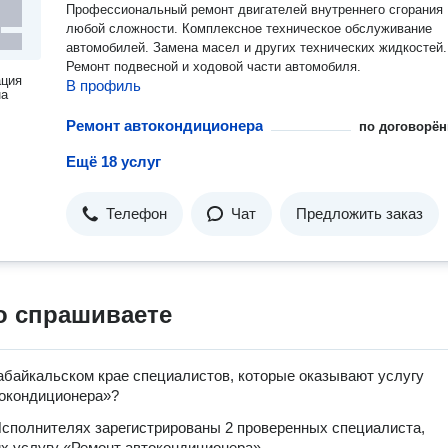
Профессиональный ремонт двигателей внутреннего сгорания
любой сложности. Комплексное техническое обслуживание
автомобилей. Замена масел и других технических жидкостей.
Ремонт подвесной и ходовой части автомобиля.
ация
В профиль
на
Ремонт автокондиционера
по договорён
Ещё 18 услуг
Телефон
Чат
Предложить заказ
о спрашиваете
абайкальском крае специалистов, которые оказывают услугу
токондиционера»?
сполнителях зарегистрированы 2 проверенных специалиста,
 услугу «Ремонт автокондиционера».