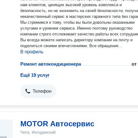
нам клиентов, ценящих высокий уровень комплекса и
безопасность, но не экономить на своей безопасности, получ
некачественный сервис в мастерских гаражного типа без гара
Мы стремимся к тому, чтобы вы были довольны оказанными
услугами и уровнем сервиса. Именно поэтому руководство
компании строго отслеживает качество работы всех сотрудни
Вы всегда можете написать директору компании на почту и
поделиться своими впечатлениями. Все обращения
В профиль
рассматриваются и по ним принимаются меры
Ремонт автокондиционера
от
Ещё 19 услуг
Телефон
MOTOR Автосервис
Чита, Ингодинский