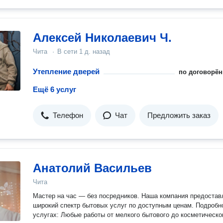
Алексей Николаевич Ч.
Чита
·
В сети
1 д. назад
Утепление дверей
по договорён
Ещё 6 услуг
Телефон
Чат
Предложить заказ
Анатолий Васильев
Чита
Мастер на час — без посредников. Наша компания предоставляет
широкий спектр бытовых услуг по доступным ценам. Подробно об
услугах: Любые работы от мелкого бытового до косметического и