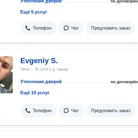
Утепление дверей
по договорён
Ещё 5 услуг
Телефон
Чат
Предложить заказ
Evgeniy S.
Чита
·
В сети
5 д. назад
Утепление дверей
по договорён
Ещё 10 услуг
Телефон
Чат
Предложить заказ
н