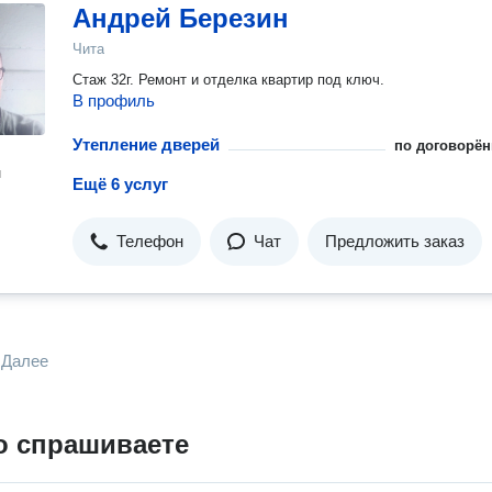
Андрей Березин
Чита
Стаж 32г. Ремонт и отделка квартир под ключ.
В профиль
Утепление дверей
по договорён
н
Ещё 6 услуг
Телефон
Чат
Предложить заказ
Далее
о спрашиваете