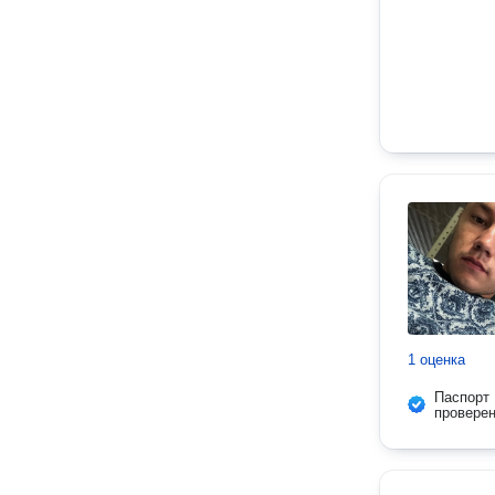
1 оценка
Паспорт
провере