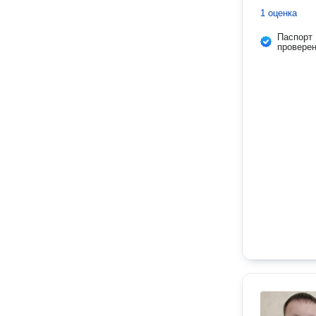
1 оценка
Паспорт
провере