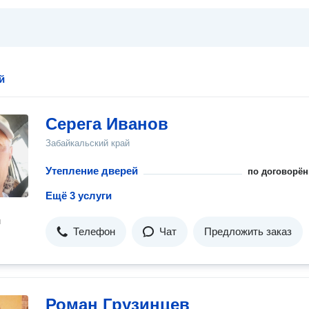
й
Серега Иванов
Забайкальский край
Утепление дверей
по договорён
Ещё 3 услуги
н
Телефон
Чат
Предложить заказ
Роман Грузинцев