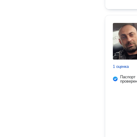
1 оценка
Паспорт
провере