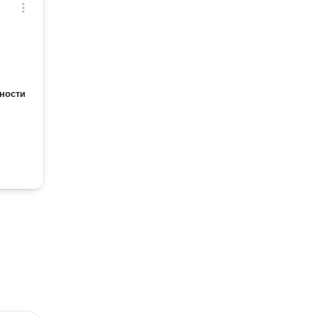
ности