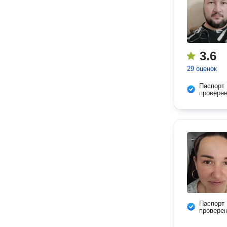
3.6
29 оценок
Паспорт
провере
Паспорт
провере