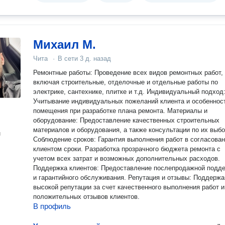
Михаил М.
Чита
·
В сети
3 д. назад
Ремонтные работы: Проведение всех видов ремонтных работ,
включая строительные, отделочные и отдельные работы по
электрике, сантехнике, плитке и т.д. Индивидуальный подход
Учитывание индивидуальных пожеланий клиента и особеннос
помещения при разработке плана ремонта. Материалы и
оборудование: Предоставление качественных строительных
материалов и оборудования, а также консультации по их выбо
н
Соблюдение сроков: Гарантия выполнения работ в согласова
клиентом сроки. Разработка прозрачного бюджета ремонта с
учетом всех затрат и возможных дополнительных расходов.
Поддержка клиентов: Предоставление послепродажной подд
и гарантийного обслуживания. Репутация и отзывы: Поддержа
высокой репутации за счет качественного выполнения работ и
положительных отзывов клиентов.
В профиль