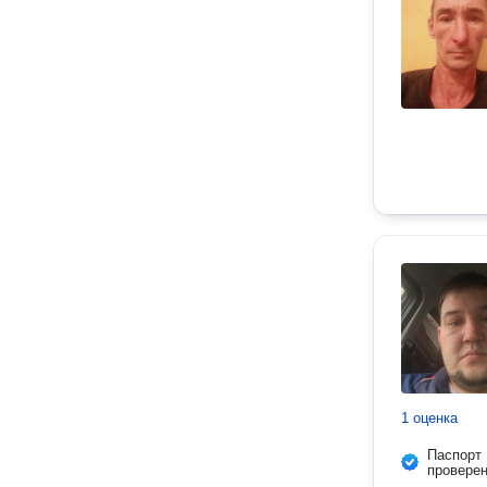
1 оценка
Паспорт
провере