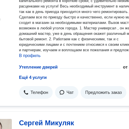
капитального ремонта в короткие сроки, с удивительно низки
расценками на услуги! Весь необходимый инструмент в наличии:
так как в день приезда приходится много чего ремонтировать.
Сделаем все по приезду быстро и качественно, если нужно м
н
сходит в магазин за необходимыми материалами. Вызов мастера
возможен в любой уголок города. 1. Мастер универсал , он же
домашний мастер, уже в день обращения окажет различный 
бытовой ремонт. 2. Работаем как с физическими, так и с
юридическими лицами и с почтением относимся к своим клие
и партнерам, изучаем и воплощаем все пожелания и предлож
В профиль
Утепление дверей
от
Ещё 4 услуги
Телефон
Чат
Предложить заказ
Сергей Микуляк