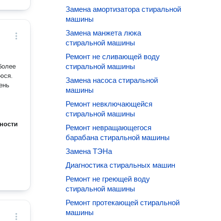
Замена амортизатора стиральной
машины
Замена манжета люка
стиральной машины
Ремонт не сливающей воду
стиральной машины
более
юся.
Замена насоса стиральной
ень
машины
Ремонт невключающейся
стиральной машины
ности
Ремонт невращающегося
барабана стиральной машины
Замена ТЭНа
Диагностика стиральных машин
Ремонт не греющей воду
стиральной машины
Ремонт протекающей стиральной
машины