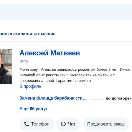
ановка стиральных машин
Алексей Матвеев
Чита
Меня зовут Алексей занимаюсь ремонтом более 7 лет. Имею
большой опыт работы как с бытовой техникой так и с
профессиональной. Гарантия на ремонт
В профиль
Замена фланца барабана стиральной машины
по договорён
н
Ещё 66 услуг
Телефон
Чат
Предложить заказ