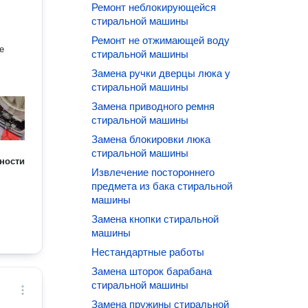
Ремонт неблокирующейся
стиральной машины
Ремонт не отжимающей воду
е
стиральной машины
Замена ручки дверцы люка у
стиральной машины
Замена приводного ремня
стиральной машины
Замена блокировки люка
стиральной машины
ности
Извлечение постороннего
предмета из бака стиральной
машины
Замена кнопки стиральной
машины
Нестандартные работы
Замена шторок барабана
стиральной машины
Замена пружины стиральной