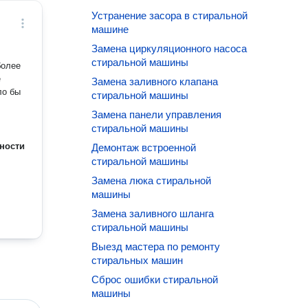
Устранение засора в стиральной
машине
Замена циркуляционного насоса
стиральной машины
более
е
Замена заливного клапана
ло бы
стиральной машины
Замена панели управления
стиральной машины
ности
Демонтаж встроенной
стиральной машины
Замена люка стиральной
машины
Замена заливного шланга
стиральной машины
Выезд мастера по ремонту
стиральных машин
Сброс ошибки стиральной
машины