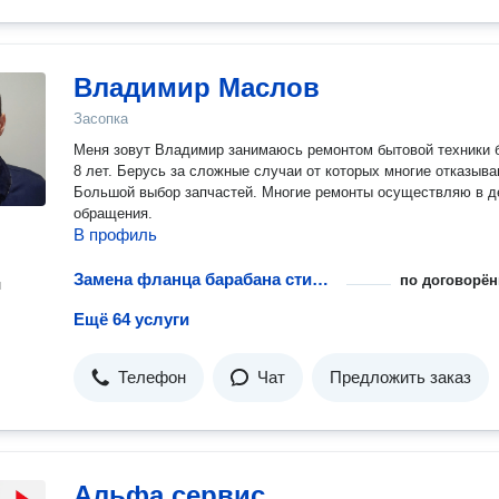
Владимир Маслов
Засопка
Меня зовут Владимир занимаюсь ремонтом бытовой техники 
8 лет. Берусь за сложные случаи от которых многие отказыва
Большой выбор запчастей. Многие ремонты осуществляю в д
обращения.
В профиль
Замена фланца барабана стиральной машины
по договорён
н
Ещё 64 услуги
Телефон
Чат
Предложить заказ
Альфа сервис