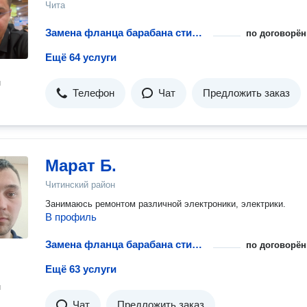
Чита
Замена фланца барабана стиральной машины
по договорён
Ещё 64 услуги
н
Телефон
Чат
Предложить заказ
Марат Б.
Читинский район
Занимаюсь ремонтом различной электроники, электрики.
В профиль
Замена фланца барабана стиральной машины
по договорён
Ещё 63 услуги
н
Чат
Предложить заказ