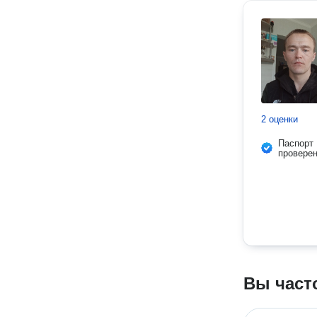
2 оценки
Паспорт
провере
Вы част