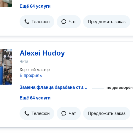
Ещё 64 услуги
н
Телефон
Чат
Предложить заказ
Alexei Hudoy
Чита
Хороший мастер.
В профиль
Замена фланца барабана стиральной машины
по договорён
Ещё 64 услуги
Телефон
Чат
Предложить заказ