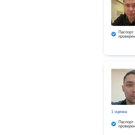
Паспорт
провере
1 оценка
Паспорт
провере