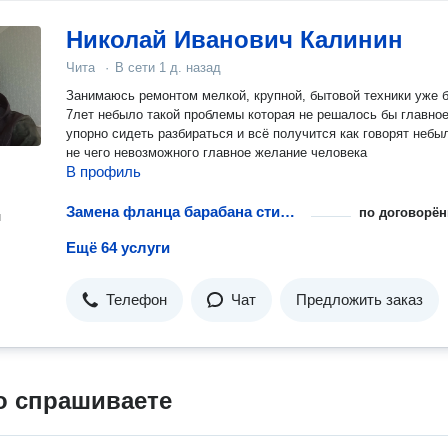
Николай Иванович Калинин
Чита
·
В сети
1 д. назад
Занимаюсь ремонтом мелкой, крупной, бытовой техники уже 
7лет небыло такой проблемы которая не решалось бы главно
упорно сидеть разбираться и всё получится как говорят небы
не чего невозможного главное желание человека
В профиль
Замена фланца барабана стиральной машины
по договорён
н
Ещё 64 услуги
Телефон
Чат
Предложить заказ
о спрашиваете