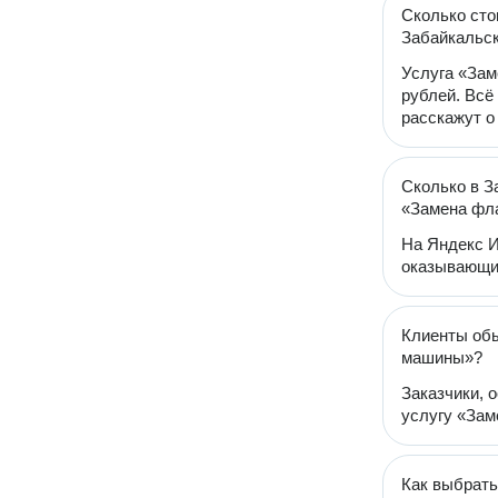
Сколько сто
Забайкальск
Услуга «Зам
рублей. Всё
расскажут о
Сколько в З
«Замена фл
На Яндекс И
оказывающи
Клиенты обы
машины»?
Заказчики, 
услугу «Зам
Как выбрать