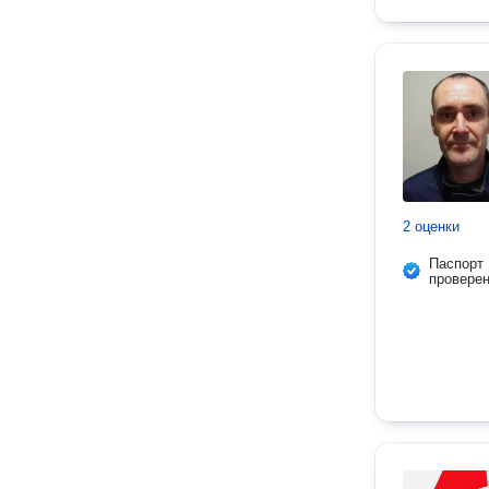
2 оценки
Паспорт
провере