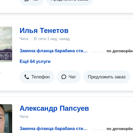
Илья Тенетов
Чита
·
В сети
1 нед. назад
Замена фланца барабана стиральной машины
по договорён
Ещё 64 услуги
н
Телефон
Чат
Предложить заказ
Александр Папсуев
Чита
Замена фланца барабана стиральной машины
по договорён