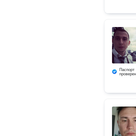
Паспорт
провере