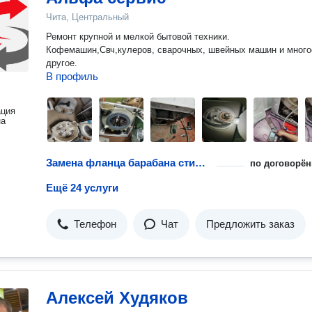
Чита, Центральный
Ремонт крупной и мелкой бытовой техники.
Кофемашин,Свч,кулеров, сварочных, швейных машин и много
другое.
В профиль
ация
на
Замена фланца барабана стиральной машины
по договорён
Ещё 24 услуги
Телефон
Чат
Предложить заказ
Алексей Худяков