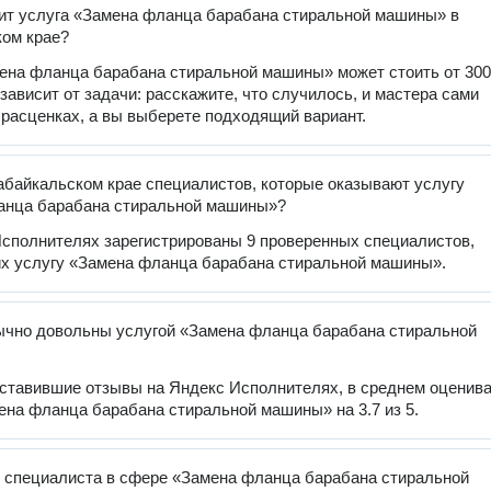
ит услуга «Замена фланца барабана стиральной машины» в
ом крае?
ена фланца барабана стиральной машины» может стоить от 300
 зависит от задачи: расскажите, что случилось, и мастера сами
 расценках, а вы выберете подходящий вариант.
абайкальском крае специалистов, которые оказывают услугу
анца барабана стиральной машины»?
сполнителях зарегистрированы 9 проверенных специалистов,
х услугу «Замена фланца барабана стиральной машины».
чно довольны услугой «Замена фланца барабана стиральной
оставившие отзывы на Яндекс Исполнителях, в среднем оценив
ена фланца барабана стиральной машины» на 3.7 из 5.
 специалиста в сфере «Замена фланца барабана стиральной