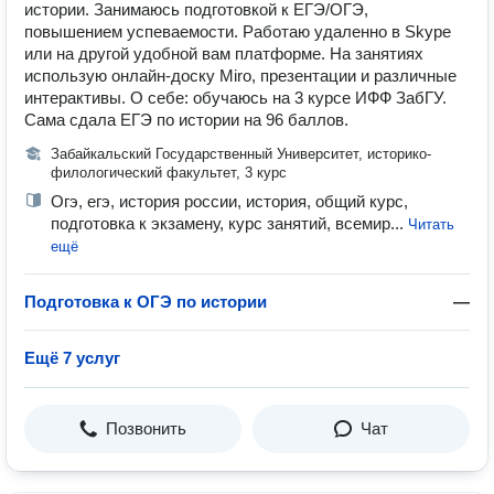
истории. Занимаюсь подготовкой к ЕГЭ/ОГЭ,
повышением успеваемости. Работаю удаленно в Skype
или на другой удобной вам платформе. На занятиях
использую онлайн-доску Miro, презентации и различные
интерактивы. О себе: обучаюсь на 3 курсе ИФФ ЗабГУ.
Сама сдала ЕГЭ по истории на 96 баллов.
Забайкальский Государственный Университет, историко-
филологический факультет, 3 курс
Огэ, егэ, история россии, история, общий курс,
подготовка к экзамену, курс занятий, всемир...
Читать
ещё
Подготовка к ОГЭ по истории
—
Ещё 7 услуг
Позвонить
Чат