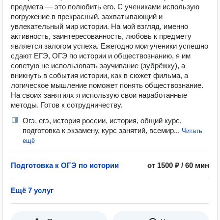
предмета — это полюбить его. С учениками использую
погружение в прекрасный, захватывающий и
увлекательный мир истории. На мой взгляд, именно
активность, заинтересованность, любовь к предмету
является залогом успеха. Ежегодно мои ученики успешно
сдают ЕГЭ, ОГЭ по истории и обществознанию, я им
советую не использовать заучивание (зубрёжку), а
вникнуть в события истории, как в сюжет фильма, а
логическое мышление поможет понять обществознание.
На своих занятиях я использую свои наработанные
методы. Готов к сотрудничеству.
Огэ, егэ, история россии, история, общий курс,
подготовка к экзамену, курс занятий, всемир...
Читать
ещё
Подготовка к ОГЭ по истории
от 1500 ₽ / 60 мин
Ещё 7 услуг