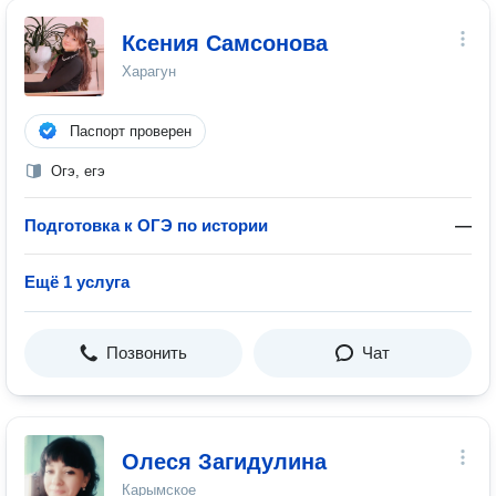
Ксения Самсонова
Харагун
Паспорт проверен
Огэ, егэ
Подготовка к ОГЭ по истории
—
Ещё 1 услуга
Позвонить
Чат
Олеся Загидулина
Карымское