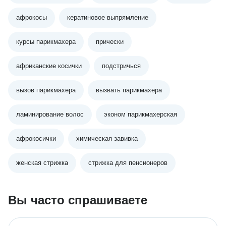
афрокосы
кератиновое выпрямление
курсы парикмахера
прически
африканские косички
подстричься
вызов парикмахера
вызвать парикмахера
ламинирование волос
эконом парикмахерская
афрокосички
химическая завивка
женская стрижка
стрижка для пенсионеров
Вы часто спрашиваете