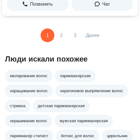
Позвонить
Чат
1
2
3
Далее
Люди искали похожее
мелирование волос
парикмахерская
наращивание волос
кератиновое выпрямление волос
стрижка
детская парикмахерская
окрашивание волос
мужская парикмахерская
парикмахер стилист
ботокс для волос
цирюльник