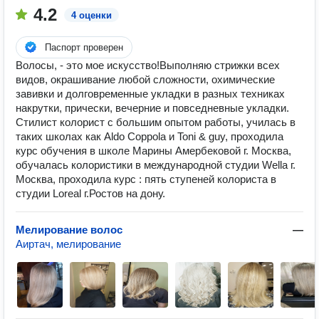
4.2
4 оценки
Паспорт проверен
Волосы, - это мое искусство!Выполняю стрижки всех
видов, окрашивание любой сложности, охимические
завивки и долговременные укладки в разных техниках
накрутки, прически, вечерние и повседневные укладки.
Стилист колорист с большим опытом работы, училась в
таких школах как Aldo Coppola и Toni & guy, проходила
курс обучения в школе Марины Амербековой г. Москва,
обучалась колористики в международной студии Wella г.
Москва, проходила курс : пять ступеней колориста в
студии Loreal г.Ростов на дону.
Мелирование волос
—
Аиртач, мелирование