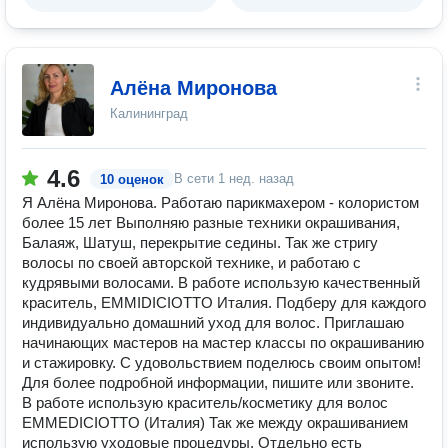
Алёна Миронова
Калининград
4.6
В сети
1 нед. назад
10 оценок
Я Алёна Миронова. Работаю парикмахером - колористом
более 15 лет Выполняю разные техники окрашивания,
Балаяж, Шатуш, перекрытие седины. Так же стригу
волосы по своей авторской технике, и работаю с
кудрявыми волосами. В работе использую качественный
краситель, EMMIDICIOTTO Италия. Подберу для каждого
индивидуально домашний уход для волос. Приглашаю
начинающих мастеров на мастер классы по окрашиванию
и стажировку. С удовольствием поделюсь своим опытом!
Для более подробной информации, пишите или звоните.
В работе использую краситель/косметику для волос
EMMEDICIOTTO (Италия) Так же между окрашиванием
использую уходовые процедуры. Отдельно есть