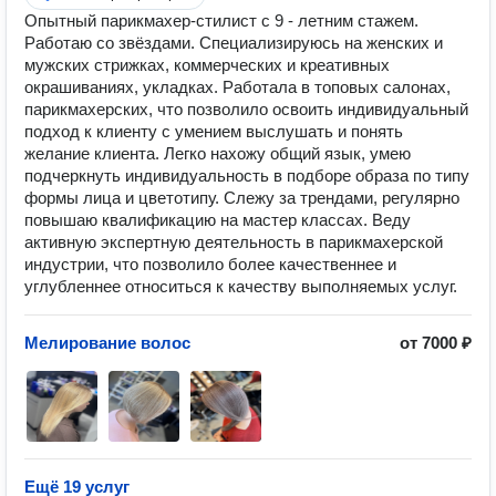
Опытный парикмахер-стилист с 9 - летним стажем.
Работаю со звёздами. Специализируюсь на женских и
мужских стрижках, коммерческих и креативных
окрашиваниях, укладках. Работала в топовых салонах,
парикмахерских, что позволило освоить индивидуальный
подход к клиенту с умением выслушать и понять
желание клиента. Легко нахожу общий язык, умею
подчеркнуть индивидуальность в подборе образа по типу
формы лица и цветотипу. Слежу за трендами, регулярно
повышаю квалификацию на мастер классах. Веду
активную экспертную деятельность в парикмахерской
индустрии, что позволило более качественнее и
углубленнее относиться к качеству выполняемых услуг.
Мелирование волос
от 7000 ₽
Ещё 19 услуг