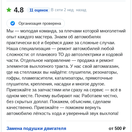
4.8
В сети
2 нед. назад
11 оценок
Организация проверена
Мы — молодая команда, за плечами которой многолетний
опыт каждого мастера. Знаем об автомобилях
практически всё и берёмся даже за сложные случаи.
Наша специализация — ремонт автомобилей любой
сложности: от планового ТО до автоэлектрики и ходовой
части. Отдельное направление — продажа и ремонт
элементов выхлопного тракта. У нас свой автомагазин,
где на стеллажах вы найдёте: глушители, резонаторы,
гофры, пламегасители, катализаторы, прямоточные
глушители, крепления, насадки и многое другое.
Приезжайте за запчастями или сразу на сервис — всё в
одном месте. Почему выбирают нас Работаем честно,
без скрытых доплат. Покажем, объясним, сделаем
качественно. Приезжайте — поможем вернуть
автомобилю лёгкость хода и уверенный звук выхлопа!
Замена подушки двигателя
от 500 ₽