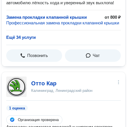
автомобилю лёгкость хода и уверенный звук выхлопа!
Замена прокладки клапанной крышки
от 800 ₽
Профессиональная замена прокладки клапанной крышки
Ещё 34 услуги
Позвонить
Чат
Отто Кар
Калининград, Ленинградский район
1 оценка
Организация проверена
Автосалон занимается продажей и широким спектром