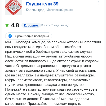
Глушители 39
Калининград, Московский район
4.8
В сети
2 нед. назад
11 оценок
Организация проверена
Мы — молодая команда, за плечами которой многолетний
опыт каждого мастера. Знаем об автомобилях
практически всё и берёмся даже за сложные случаи.
Наша специализация — ремонт автомобилей любой
сложности: от планового ТО до автоэлектрики и ходовой
части. Отдельное направление — продажа и ремонт
элементов выхлопного тракта. У нас свой автомагазин,
где на стеллажах вы найдёте: глушители, резонаторы,
гофры, пламегасители, катализаторы, прямоточные
глушители, крепления, насадки и многое другое.
Приезжайте за запчастями или сразу на сервис — всё в
одном месте. Почему выбирают нас Работаем честно,
без скрытых доплат. Покажем, объясним, сделаем
качественно. Приезжайте — поможем вернуть