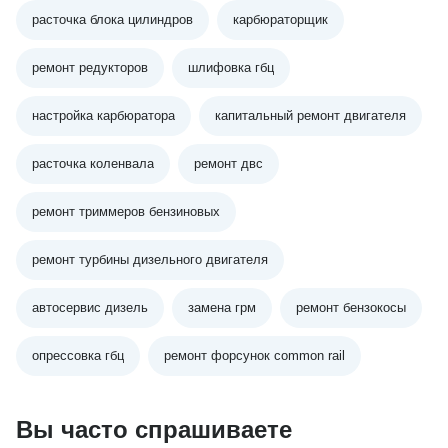
расточка блока цилиндров
карбюраторщик
ремонт редукторов
шлифовка гбц
настройка карбюратора
капитальный ремонт двигателя
расточка коленвала
ремонт двс
ремонт триммеров бензиновых
ремонт турбины дизельного двигателя
автосервис дизель
замена грм
ремонт бензокосы
опрессовка гбц
ремонт форсунок common rail
Вы часто спрашиваете