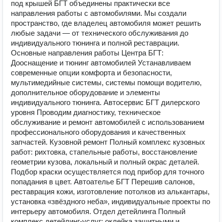
под крышей БГТ объединены практически все
направления работы с автомобилями. Мы создали
пространство, где владелец автомобиля может решить
любые задачи — от технического обслуживания до
индивидуального тюнинга и полной реставрации.
Основные направления работы Центра БГТ:
Дооснащение и тюнинг автомобилей Устанавливаем
современные опции комфорта и безопасности,
мультимедийные системы, системы помощи водителю,
дополнительное оборудование и элементы
индивидуального тюнинга. Автосервис БГТ дилерского
уровня Проводим диагностику, техническое
обслуживание и ремонт автомобилей с использованием
профессионального оборудования и качественных
запчастей. Кузовной ремонт Полный комплекс кузовных
работ: рихтовка, стапельные работы, восстановление
геометрии кузова, локальный и полный окрас деталей.
Подбор краски осуществляется под прибор для точного
попадания в цвет. Автоателье БГТ Перешив салонов,
реставрация кожи, изготовление потолков из алькантары,
установка «звёздного неба», индивидуальные проекты по
интерьеру автомобиля. Отдел детейлинга Полный
комплекс детейлинг‑услуг: оклейка защитными и