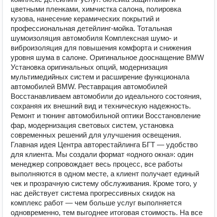
цветными пленками, химчистка салона, полировка
кузова, нанесение керамических покрытий и
профессиональная детейлинг‑мойка. Тотальная
шумоизоляция автомобиля Комплексная шумо‑ и
виброизоляция для повышения комфорта и снижения
уровня шума в салоне. Оригинальное дооснащение BMW
Установка оригинальных опций, модернизация
мультимедийных систем и расширение функционала
автомобилей BMW. Реставрация автомобилей
Восстанавливаем автомобили до идеального состояния,
сохраняя их внешний вид и техническую надежность.
Ремонт и тюнинг автомобильной оптики Восстановление
фар, модернизация световых систем, установка
современных решений для улучшения освещения.
Главная идея Центра авторестайлинга БГТ — удобство
для клиента. Мы создали формат «одного окна»: один
менеджер сопровождает весь процесс, все работы
выполняются в одном месте, а клиент получает единый
чек и прозрачную систему обслуживания. Кроме того, у
нас действует система прогрессивных скидок на
комплекс работ — чем больше услуг выполняется
одновременно, тем выгоднее итоговая стоимость. На все