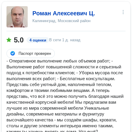
Роман Алексеевич Ц.
Калининград, Московский район
5.0
В сети
1 д. назад
4 оценки
Паспорт проверен
- Оперативное выполнение любых объемов работ; -
Выполнение работ повышенной сложности и серьезный
подход к потребностям клиентов; - Уборка мусора после
выполнения всех работ; - Бесплатные консультации.
Представь себе уютный дом, наполненный теплом,
комфортом и твоими любимыми вещами. А теперь
представь, что всё это можно получить благодаря нашей
качественной корпусной мебели! Мы предлагаем вам
лучшее из мира современной мебели Уникальные
дизайны, современные материалы и фурнитуру
высочайшего качества - мы создаём шкафы, кровати,
столы и другие элементы интерьера именно такими,
какими ты хочешь видеть их дома. Что ещё?