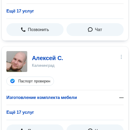
Ещё 17 услуг
Позвонить
Чат
Алексей С.
Калининград
Паспорт проверен
Изготовление комплекта мебели
—
Ещё 17 услуг