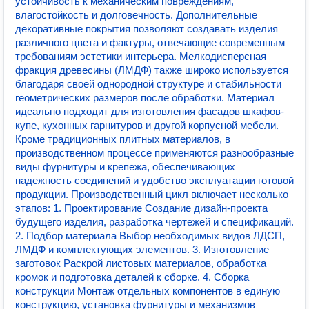
устойчивость к механическим повреждениям,
влагостойкость и долговечность. Дополнительные
декоративные покрытия позволяют создавать изделия
различного цвета и фактуры, отвечающие современным
требованиям эстетики интерьера. Мелкодисперсная
фракция древесины (ЛМДФ) также широко используется
благодаря своей однородной структуре и стабильности
геометрических размеров после обработки. Материал
идеально подходит для изготовления фасадов шкафов-
купе, кухонных гарнитуров и другой корпусной мебели.
Кроме традиционных плитных материалов, в
производственном процессе применяются разнообразные
виды фурнитуры и крепежа, обеспечивающих
надежность соединений и удобство эксплуатации готовой
продукции. Производственный цикл включает несколько
этапов: 1. Проектирование Создание дизайн-проекта
будущего изделия, разработка чертежей и спецификаций.
2. Подбор материала Выбор необходимых видов ЛДСП,
ЛМДФ и комплектующих элементов. 3. Изготовление
заготовок Раскрой листовых материалов, обработка
кромок и подготовка деталей к сборке. 4. Сборка
конструкции Монтаж отдельных компонентов в единую
конструкцию, установка фурнитуры и механизмов