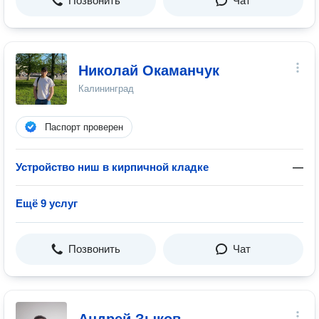
Позвонить
Чат
Николай Окаманчук
Калининград
Паспорт проверен
Устройство ниш в кирпичной кладке
—
Ещё 9 услуг
Позвонить
Чат