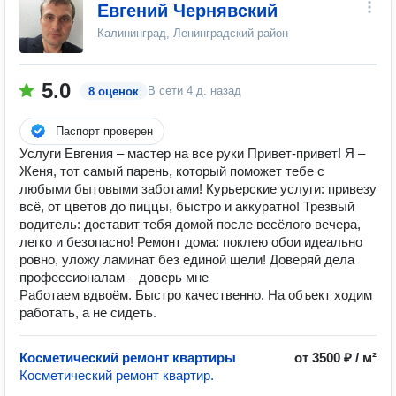
Евгений Чернявский
Калининград, Ленинградский район
5.0
В сети
4 д. назад
8 оценок
Паспорт проверен
Услуги Евгения – мастер на все руки Привет-привет! Я –
Женя, тот самый парень, который поможет тебе с
любыми бытовыми заботами! Курьерские услуги: привезу
всё, от цветов до пиццы, быстро и аккуратно! Трезвый
водитель: доставит тебя домой после весёлого вечера,
легко и безопасно! Ремонт дома: поклею обои идеально
ровно, уложу ламинат без единой щели! Доверяй дела
профессионалам – доверь мне
Работаем вдвоём. Быстро качественно. На объект ходим
работать, а не сидеть.
Косметический ремонт квартиры
от 3500 ₽ / м²
Косметический ремонт квартир.