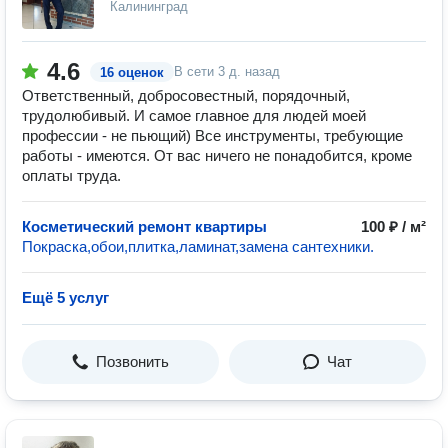
Калининград
4.6
В сети
3 д. назад
16 оценок
Ответственный, добросовестный, порядочный,
трудолюбивый. И самое главное для людей моей
профессии - не пьющий) Все инструменты, требующие
работы - имеются. От вас ничего не понадобится, кроме
оплаты труда.
Косметический ремонт квартиры
100 ₽ / м²
Покраска,обои,плитка,ламинат,замена сантехники.
Ещё 5 услуг
Позвонить
Чат