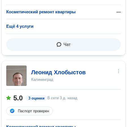
Косметический ремонт квартиры
—
Ещё 4 услуги
Чат
Леонид Хлобыстов
Калининград
5.0
В сети
3 д. назад
3 оценки
Паспорт проверен
Косметический ремонт квартиры
—