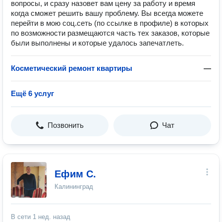
вопросы, и сразу назовет вам цену за работу и время
когда сможет решить вашу проблему. Вы всегда можете
перейти в мою соц.сеть (по ссылке в профиле) в которых
по возможности размещаются часть тех заказов, которые
были выполнены и которые удалось запечатлеть.
Косметический ремонт квартиры
—
Ещё 6 услуг
Позвонить
Чат
Ефим С.
Калининград
В сети
1 нед. назад