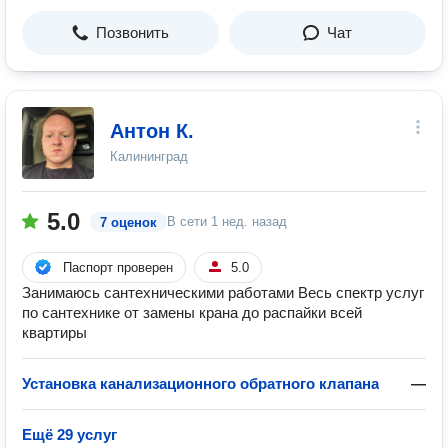
Позвонить
Чат
Антон К.
Калининград
5.0
В сети
1 нед. назад
7 оценок
Паспорт проверен
5.0
Занимаюсь сантехническими работами Весь спектр услуг
по сантехнике от замены крана до распайки всей
квартиры
Установка канализационного обратного клапана
—
Ещё 29 услуг