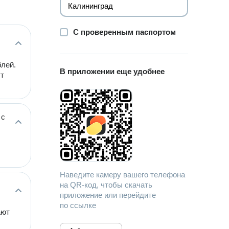
С проверенным паспортом
блей.
В приложении еще удобнее
ут
 с
Наведите камеру вашего телефона
на QR-код, чтобы скачать
приложение или перейдите
по ссылке
ают