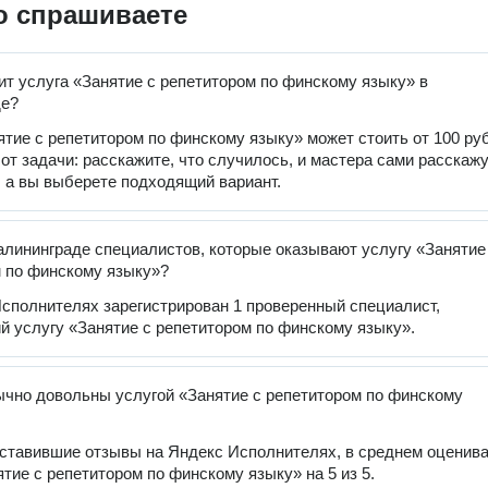
о спрашиваете
ит услуга «Занятие с репетитором по финскому языку» в
де?
ятие с репетитором по финскому языку» может стоить от 100 ру
 от задачи: расскажите, что случилось, и мастера сами расскаж
, а вы выберете подходящий вариант.
алининграде специалистов, которые оказывают услугу «Занятие
 по финскому языку»?
сполнителях зарегистрирован 1 проверенный специалист,
 услугу «Занятие с репетитором по финскому языку».
чно довольны услугой «Занятие с репетитором по финскому
оставившие отзывы на Яндекс Исполнителях, в среднем оценив
ятие с репетитором по финскому языку» на 5 из 5.