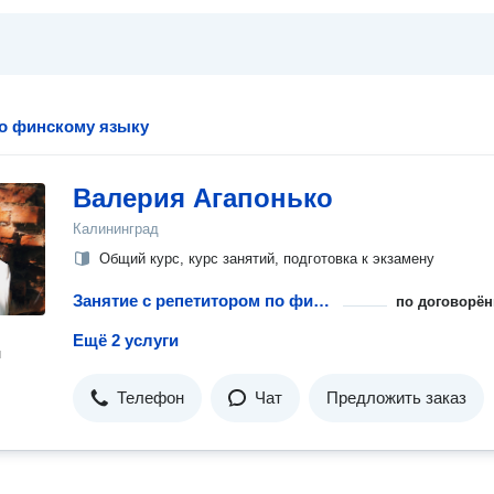
о финскому языку
Валерия Агапонько
Калининград
Общий курс, курс занятий, подготовка к экзамену
Занятие с репетитором по финскому языку
по договорён
Ещё 2 услуги
н
Телефон
Чат
Предложить заказ