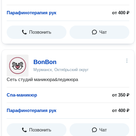
Парафинотерапия рук
от 400 ₽
Позвонить
Чат
BonBon
Мурманск, Октябрьский округ
Сеть студий маникюра&педикюра
Спа-маникюр
от 350 ₽
Парафинотерапия рук
от 400 ₽
Позвонить
Чат