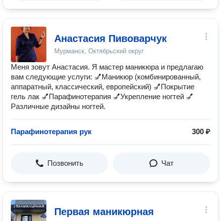
Анастасия Пивоварчук
Мурманск, Октябрьский округ
Меня зовут Анастасия. Я мастер маникюра и предлагаю
вам следующие услуги: 💅Маникюр (комбинированный,
аппаратный, классический, европейский) 💅Покрытие
гель лак 💅Парафинотерапия 💅Укрепление ногтей 💅
Различные дизайны ногтей.
Парафинотерапия рук
300 ₽
Позвонить
Чат
Первая маникюрная