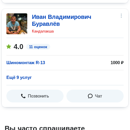
Иван Владимирович
Буравлёв
Кандалакша
4.0
11 оценок
Шиномонтаж R-13
1000 ₽
Ещё 9 услуг
Позвонить
Чат
Вы часто спрашиваете