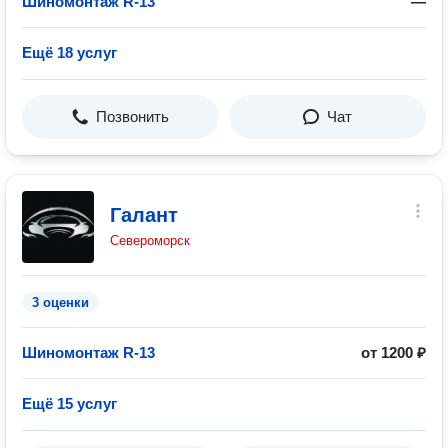
Шиномонтаж R-13
—
Ещё 18 услуг
Позвонить
Чат
Галант
Североморск
3 оценки
Шиномонтаж R-13
от 1200 ₽
Ещё 15 услуг