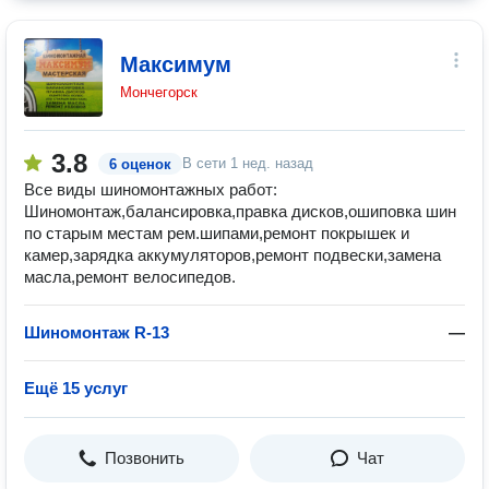
Максимум
Мончегорск
3.8
В сети
1 нед. назад
6 оценок
Все виды шиномонтажных работ:
Шиномонтаж,балансировка,правка дисков,ошиповка шин
по старым местам рем.шипами,ремонт покрышек и
камер,зарядка аккумуляторов,ремонт подвески,замена
масла,ремонт велосипедов.
Шиномонтаж R-13
—
Ещё 15 услуг
Позвонить
Чат