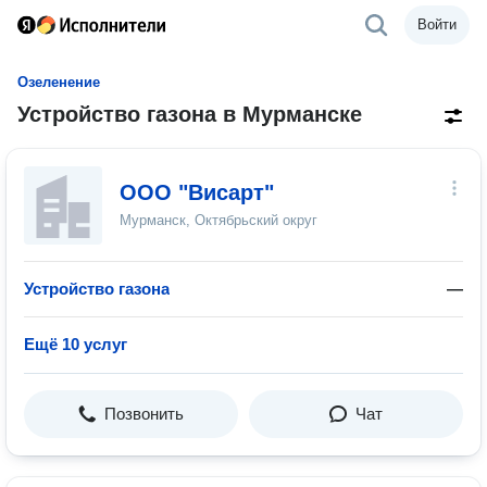
Войти
Озеленение
Устройство газона в Мурманске
ООО "Висарт"
Мурманск, Октябрьский округ
Устройство газона
—
Ещё 10 услуг
Позвонить
Чат