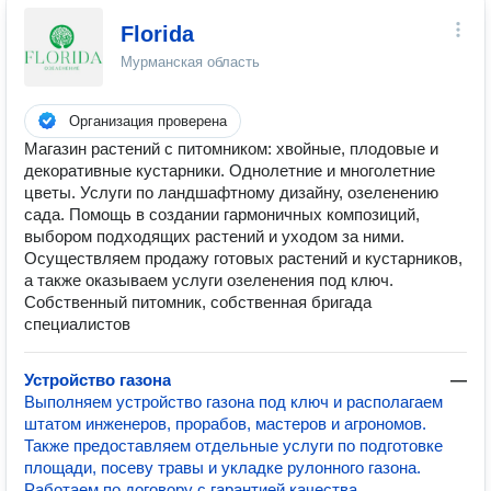
Florida
Мурманская область
Организация проверена
Магазин растений с питомником: хвойные, плодовые и
декоративные кустарники. Однолетние и многолетние
цветы. Услуги по ландшафтному дизайну, озеленению
сада. Помощь в создании гармоничных композиций,
выбором подходящих растений и уходом за ними.
Осуществляем продажу готовых растений и кустарников,
а также оказываем услуги озеленения под ключ.
Собственный питомник, собственная бригада
специалистов
Устройство газона
—
Выполняем устройство газона под ключ и располагаем
штатом инженеров, прорабов, мастеров и агрономов.
Также предоставляем отдельные услуги по подготовке
площади, посеву травы и укладке рулонного газона.
Работаем по договору с гарантией качества.