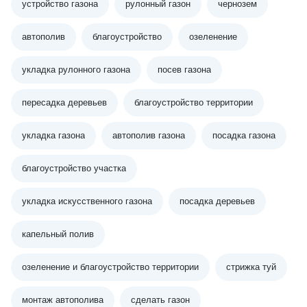
устройство газона
рулонный газон
чернозем
автополив
благоустройство
озеленение
укладка рулонного газона
посев газона
пересадка деревьев
благоустройство территории
укладка газона
автополив газона
посадка газона
благоустройство участка
укладка искусственного газона
посадка деревьев
капельный полив
озеленение и благоустройство территории
стрижка туй
монтаж автополива
сделать газон