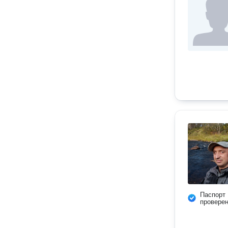
Паспорт
провере