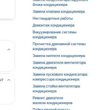
блока кондиционера
Замена клапана кондиционера
Нестандартные работы
Демонтаж кондиционера
Вакуумирование системы
кондиционера
Прочистка дренажной системы
кондиционера
Замена ниппеля кондиционера
Замена двигателя вентилятора
кондиционера
Замена пускового конденсатора
компрессора кондиционера
»?
Замена стойки вентилятора
кондиционера
Ремонт двигателя
жалюзи кондиционеров
Пайка медной трассы