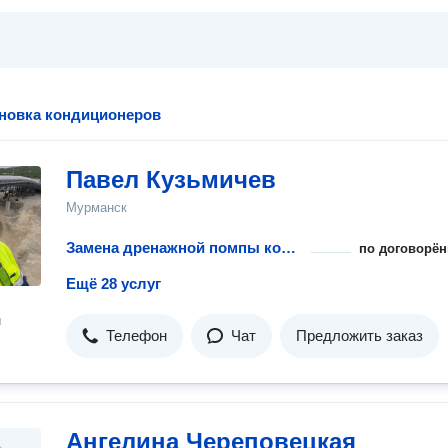
ановка кондиционеров
Павел Кузьмичев
Мурманск
Замена дренажной помпы кондиционера
по договорён
Ещё 28 услуг
н
Телефон
Чат
Предложить заказ
Ангелина Череповецкая