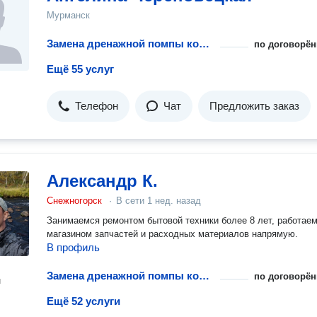
Мурманск
Замена дренажной помпы кондиционера
по договорён
Ещё 55 услуг
Телефон
Чат
Предложить заказ
Александр К.
Снежногорск
·
В сети
1 нед. назад
Занимаемся ремонтом бытовой техники более 8 лет, работаем
магазином запчастей и расходных материалов напрямую.
В профиль
Замена дренажной помпы кондиционера
по договорён
н
Ещё 52 услуги