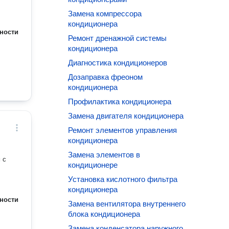
Замена компрессора
кондиционера
ности
Ремонт дренажной системы
кондиционера
Диагностика кондиционеров
Дозаправка фреоном
кондиционера
Профилактика кондиционера
Замена двигателя кондиционера
Ремонт элементов управления
кондиционера
Замена элементов в
 с
кондиционере
Установка кислотного фильтра
кондиционера
ности
Замена вентилятора внутреннего
блока кондиционера
Замена конденсатора наружного