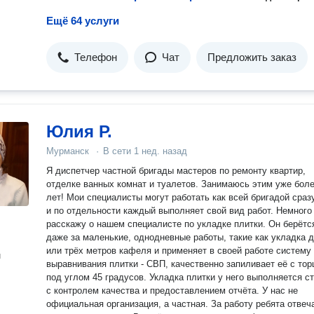
Ещё 64 услуги
Телефон
Чат
Предложить заказ
Юлия Р.
Мурманск
·
В сети
1 нед. назад
Я диспетчер частной бригады мастеров по ремонту квартир,
отделке ванных комнат и туалетов. Занимаюсь этим уже боле
лет! Мои специалисты могут работать как всей бригадой сразу, так
и по отдельности каждый выполняет свой вид работ. Немного
расскажу о нашем специалисте по укладке плитки. Он берётс
даже за маленькие, однодневные работы, такие как укладка 
или трёх метров кафеля и применяет в своей работе систему
н
выравнивания плитки - СВП, качественно запиливает её с тор
под углом 45 градусов. Укладка плитки у него выполняется с
с контролем качества и предоставлением отчёта. У нас не
официальная организация, а частная. За работу ребята отвеч