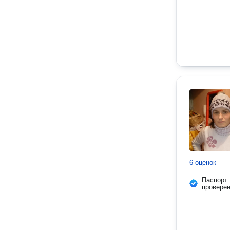
6 оценок
Паспорт
провере