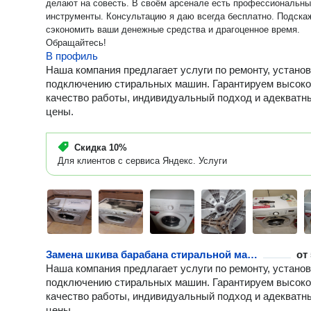
делают на совесть. В своём арсенале есть профессиональн
инструменты. Консультацию я даю всегда бесплатно. Подска
сэкономить ваши денежные средства и драгоценное время.
Обращайтесь!
В профиль
Наша компания предлагает услуги по ремонту, установ
подключению стиральных машин. Гарантируем высок
качество работы, индивидуальный подход и адекватн
цены.
Скидка
10%
Для клиентов с сервиса Яндекс. Услуги
Замена шкива барабана стиральной машины
от
Наша компания предлагает услуги по ремонту, установ
подключению стиральных машин. Гарантируем высок
качество работы, индивидуальный подход и адекватн
цены.