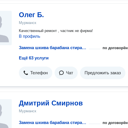
Олег Б.
Мурманск
Качественный ремонт , частник не фирма!
В профиль
Замена шкива барабана стиральной машины
по договорён
Ещё 63 услуги
Телефон
Чат
Предложить заказ
Дмитрий Смирнов
Мурманск
Замена шкива барабана стиральной машины
по договорён