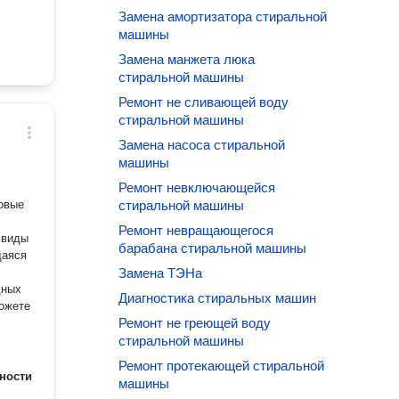
Замена амортизатора стиральной
машины
Замена манжета люка
стиральной машины
Ремонт не сливающей воду
стиральной машины
Замена насоса стиральной
машины
Ремонт невключающейся
овые
стиральной машины
Ремонт невращающегося
 виды
барабана стиральной машины
щаяся
Замена ТЭНа
дных
Диагностика стиральных машин
Ремонт не греющей воду
стиральной машины
Ремонт протекающей стиральной
ности
машины