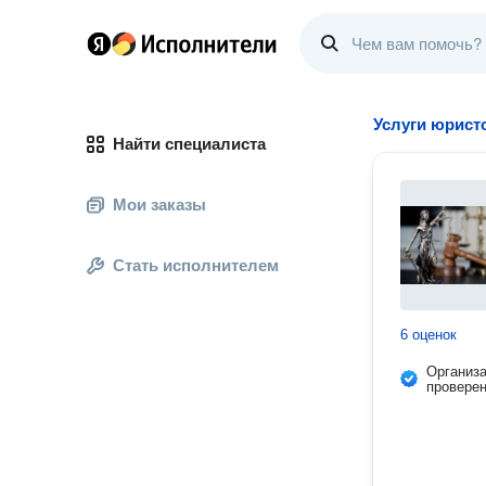
Услуги юрист
Найти специалиста
Мои заказы
Стать исполнителем
6 оценок
Организ
провере