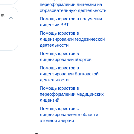
переоформлении лицензий на
образовательную деятельность
на
Помощь юристов в получении
лицензии ВВТ
Помощь юристов в
лицензировании геодезической
деятельности
Помощь юристов в
лицензировании абортов
Помощь юристов в
лицензировании банковской
деятельности
Помощь юристов в
переоформлении медицинских
лицензий
Помощь юристов с
лицензированием в области
атомной энергии