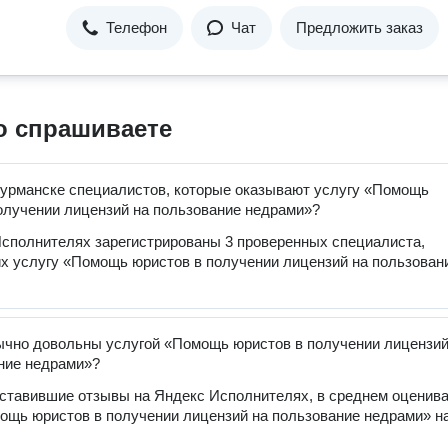
Телефон
Чат
Предложить заказ
о спрашиваете
урманске специалистов, которые оказывают услугу «Помощь
олучении лицензий на пользование недрами»?
сполнителях зарегистрированы 3 проверенных специалиста,
 услугу «Помощь юристов в получении лицензий на пользован
чно довольны услугой «Помощь юристов в получении лицензи
ние недрами»?
оставившие отзывы на Яндекс Исполнителях, в среднем оценив
ощь юристов в получении лицензий на пользование недрами» на