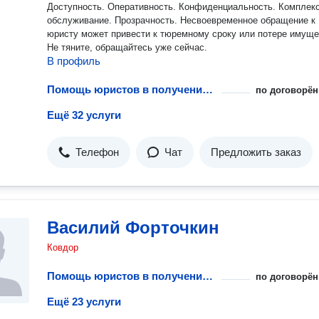
Доступность. Оперативность. Конфиденциальность. Комплек
обслуживание. Прозрачность. Несвоевременное обращение к
юристу может привести к тюремному сроку или потере имуще
Не тяните, обращайтесь уже сейчас.
В профиль
Помощь юристов в получении лицензий на пользование недрами
по договорён
Ещё 32 услуги
Телефон
Чат
Предложить заказ
Василий Форточкин
Ковдор
Помощь юристов в получении лицензий на пользование недрами
по договорён
Ещё 23 услуги