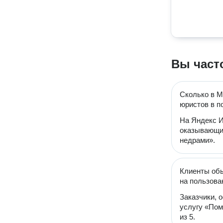
Вы част
Сколько в М
юристов в п
На Яндекс И
оказывающих
недрами».
Клиенты обы
на пользова
Заказчики, 
услугу «Пом
из 5.