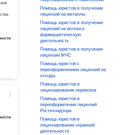
сное
Помощь юристов в получении
лицензий на металлы
ства.
Помощь юристов в получении
лицензий на аптеки и
фармацевтическую
ности
деятельность
Помощь юристов в получении
лицензии МЧС
Помощь юристов с
переоформлением лицензий на
отходы
Помощь юристов в
лицензировании перевозок
Помощь юристов в
переоформлении лицензий
Ростехнадзора
ности
Помощь юристов в
лицензировании охранной
деятельности