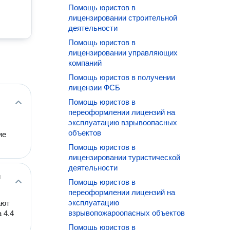
Помощь юристов в
лицензировании строительной
деятельности
Помощь юристов в
лицензировании управляющих
компаний
Помощь юристов в получении
лицензии ФСБ
Помощь юристов в
переоформлении лицензий на
эксплуатацию взрывоопасных
объектов
ие
Помощь юристов в
лицензировании туристической
деятельности
й
Помощь юристов в
переоформлении лицензий на
эксплуатацию
ают
взрывопожароопасных объектов
 4.4
Помощь юристов в