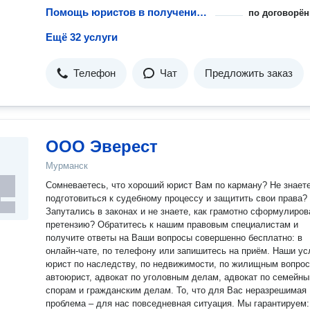
Помощь юристов в получении лицензий на пользование недрами
по договорён
Ещё 32 услуги
Телефон
Чат
Предложить заказ
ООО Эверест
Мурманск
Сомневаетесь, что хороший юрист Вам по карману? Не знаете
подготовиться к судебному процессу и защитить свои права?
Запутались в законах и не знаете, как грамотно сформулиров
претензию? Обратитесь к нашим правовым специалистам и
получите ответы на Ваши вопросы совершенно бесплатно: в
онлайн-чате, по телефону или запишитесь на приём. Наши ус
юрист по наследству, по недвижимости, по жилищным вопрос
автоюрист, адвокат по уголовным делам, адвокат по семейн
спорам и гражданским делам. То, что для Вас неразрешимая
проблема – для нас повседневная ситуация. Мы гарантируем: