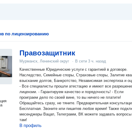
ов по лицензированию
Правозащитник
Мурманск, Ленинский округ
·
В сети
3 ч. назад
Качественные Юридические услуги с гарантией в договоре.
Наследство, Семейные споры, Страховые споры, Залитие ква
взыскание долгов, Банкротство, Независимая экспертиза и оц
- Все специалисты прошли атестацию и имеют все разрешени
лицензии. - Гарантируем качество и порядочность! - Если
проиграем дело по своей вине, то вы ничего не платите!
ация
Обращайтесь сразу, не тяните. Предварительная консультация
на
Бесплатная. Звоните или пишитев любое время! Также подключены
месенджеры Вацап, Телеграмм, ВК можете задавать вопросы и
там!
В профиль