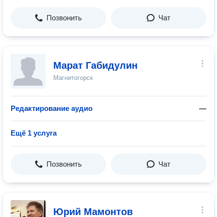
Позвонить
Чат
Марат Габидулин
Магнитогорск
Редактирование аудио
—
Ещё 1 услуга
Позвонить
Чат
Юрий Мамонтов