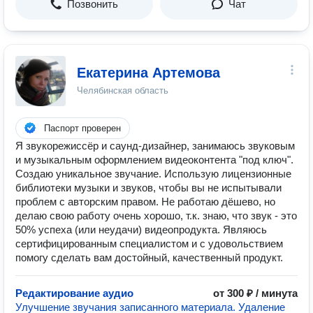
Позвонить
Чат
Екатерина Артемова
Челябинская область
Паспорт проверен
Я звукорежиссёр и саунд-дизайнер, занимаюсь звуковым
и музыкальным оформлением видеоконтента "под ключ".
Создаю уникальное звучание. Использую лицензионные
библиотеки музыки и звуков, чтобы вы не испытывали
проблем с авторским правом. Не работаю дёшево, но
делаю свою работу очень хорошо, т.к. знаю, что звук - это
50% успеха (или неудачи) видеопродукта. Являюсь
сертифицированным специалистом и с удовольствием
помогу сделать вам достойный, качественный продукт.
Редактирование аудио
от 300 ₽ / минута
Улучшение звучания записанного материала. Удаление