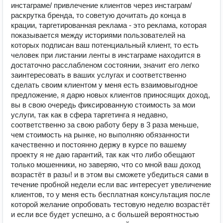
инстаграме/ привлечение клиентов через инстаграм/
раскрутка бренда, то советую дочитать до конца в
крации, таргетированная реклама - это реклама, которая
показывается между историями пользователей на
которых подписан ваш потенциальный клиент, то есть
человек при листании ленты в инстаграме находится в
достаточно расслабленом состоянии, значит его легко
заинтересовать в ваших услугах и соответственно
сделать своим клиентом у меня есть взаимовыгодное
предложение, я дарю новых клиентов приносящих доход,
вы в свою очередь фиксированную стоимость за мои
услуги, так как в сфера таргетинга я недавно,
соответственно за свою работу беру в 3 раза меньше,
чем стоимость на рынке, но выполняю обязанности
качественно и постоянно держу в курсе по вашему
проекту я не даю гарантий, так как что либо обещают
только мошенники, но заверяю, что со мной ваш доход
возрастёт в разы! и в этом вы сможете убедиться сами в
течение пробной недели если вас интересует увеличение
клиентов, то у меня есть бесплатная консультация после
которой желание опробовать тестовую неделю возрастёт
и если все будет успешно, а с большей вероятностью