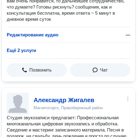
вам очень понравится, то дальнейшее сотрудничество,
что думаете? Готовы рискнуть? сообщения, как и
консультация бесплатна, время ответа ~ 5 минут в
дневное время суток
Редактирование аудио
—
Ещё 2 услуги
Позвонить
Чат
Александр Жигалев
Магнитогорск, Правобережный район
Студия звукозаписи предлагает: Профессиональная
многоканальная цифровая звукозапись и обработка.
Сведение и мастеринг записанного материала. Песня в
подарок, на свадьбу, день рождения и просто по случаю