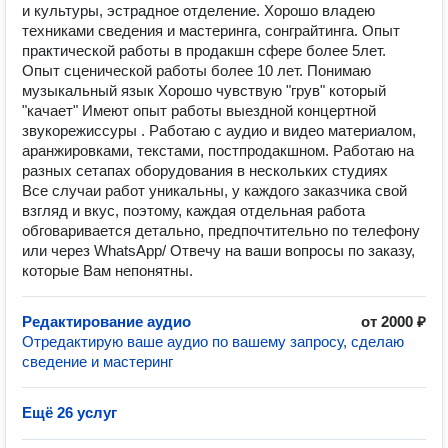
и культуры, эстрадное отделение. Хорошо владею
техниками сведения и мастеринга, сонграйтинга. Опыт
практической работы в продакшн сфере более 5лет.
Опыт сценической работы более 10 лет. Понимаю
музыкальный язык Хорошо чувствую "грув" который
"качает" Имеют опыт работы выездной концертной
звукорежиссуры . Работаю с аудио и видео материалом,
аранжировками, текстами, постпродакшном. Работаю на
разных сетапах оборудования в нескольких студиях
Все случаи работ уникальны, у каждого заказчика свой
взгляд и вкус, поэтому, каждая отдельная работа
обговаривается детально, предпочтительно по телефону
или через WhatsApp/ Отвечу на ваши вопросы по заказу,
которые Вам непонятны.
Редактирование аудио
от 2000 ₽
Отредактирую ваше аудио по вашему запросу, сделаю
сведение и мастеринг
Ещё 26 услуг