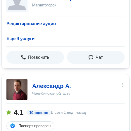
Магнитогорск
Редактирование аудио
—
Ещё 4 услуги
Позвонить
Чат
Александр А.
Челябинская область
4.1
В сети
1 нед. назад
10 оценок
Паспорт проверен