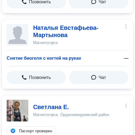
Позвонить
Чат
Наталья Евстафьева-
Мартынова
Магнитогорск
Снятие биогеля с ногтей на руках
—
Позвонить
Чат
Светлана Е.
Магнитогорск, Орджоникидзевский район
Паспорт проверен