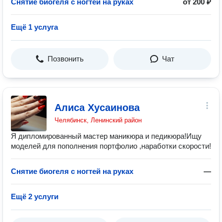
Снятие биогеля с ногтей на руках
от 200 ₽
Ещё 1 услуга
Позвонить
Чат
Алиса Хусаинова
Челябинск, Ленинский район
Я дипломированный мастер маникюра и педикюра!Ищу
моделей для пополнения портфолио ,наработки скорости!
Снятие биогеля с ногтей на руках
—
Ещё 2 услуги