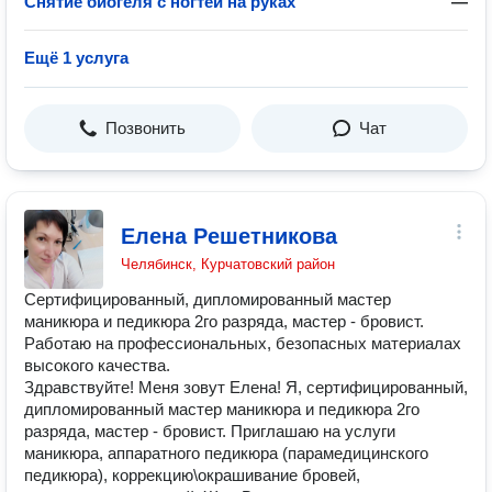
Снятие биогеля с ногтей на руках
—
Ещё 1 услуга
Позвонить
Чат
Елена Решетникова
Челябинск, Курчатовский район
Сертифицированный, дипломированный мастер
маникюра и педикюра 2го разряда, мастер - бровист.
Работаю на профессиональных, безопасных материалах
высокого качества.
Здравствуйте! Меня зовут Елена! Я, сертифицированный,
дипломированный мастер маникюра и педикюра 2го
разряда, мастер - бровист. Приглашаю на услуги
маникюра, аппаратного педикюра (парамедицинского
педикюра), коррекцию\окрашивание бровей,