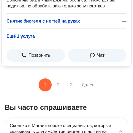
педикюр, но обрабатываю только зону ноготков
Снятие биогеля с ногтей на руках
—
Ещё 1 услуга
Позвонить
Чат
1
2
3
Далее
Вы часто спрашиваете
Сколько в Магнитогорске специалистов, которые
оказывают услугу «Снятие биогеля с ногтей на