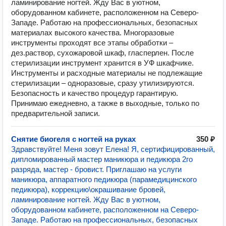
ламинирование ногтей. Жду Вас в уютном,
оборудованном кабинете, расположенном на Северо-
Западе. Работаю на профессиональных, безопасных
материалах высокого качества. Многоразовые
инструменты проходят все этапы обработки –
дез.раствор, сухожаровой шкаф, гласперлен. После
стерилизации инструмент хранится в УФ шкафчике.
Инструменты и расходные материалы не подлежащие
стерилизации – одноразовые, сразу утилизируются.
Безопасность и качество процедур гарантирую.
Принимаю ежедневно, а также в выходные, только по
предварительной записи.
Снятие биогеля с ногтей на руках
350 ₽
Здравствуйте! Меня зовут Елена! Я, сертифицированный,
дипломированный мастер маникюра и педикюра 2го
разряда, мастер - бровист. Приглашаю на услуги
маникюра, аппаратного педикюра (парамедицинского
педикюра), коррекцию\окрашивание бровей,
ламинирование ногтей. Жду Вас в уютном,
оборудованном кабинете, расположенном на Северо-
Западе. Работаю на профессиональных, безопасных