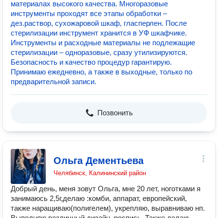
материалах высокого качества. Многоразовые
инструменты проходят все этапы обработки –
дез.раствор, сухожаровой шкаф, гласперлен. После
стерилизации инструмент хранится в УФ шкафчике.
Инструменты и расходные материалы не подлежащие
стерилизации – одноразовые, сразу утилизируются.
Безопасность и качество процедур гарантирую.
Принимаю ежедневно, а также в выходные, только по
предварительной записи.
Позвонить
Ольга Дементьева
Челябинск, Калининский район
Добрый день, меня зовут Ольга, мне 20 лет, ноготками я
занимаюсь 2,5г,делаю :комби, аппарат, европейский,
также наращиваю(полигелем), укрепляю, выравниваю нп.
Выполняю различный дизайн, роспись. Также делаю