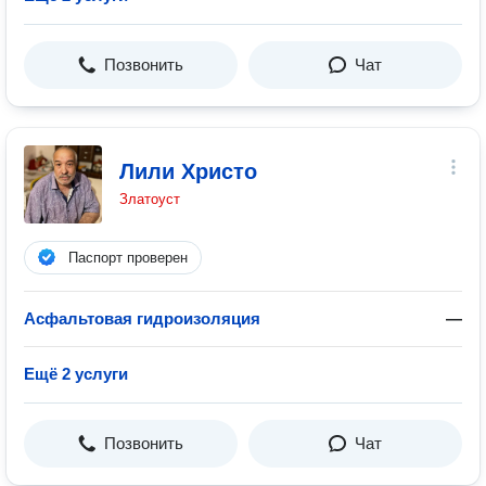
Позвонить
Чат
Лили Христо
Златоуст
Паспорт проверен
Асфальтовая гидроизоляция
—
Ещё 2 услуги
Позвонить
Чат