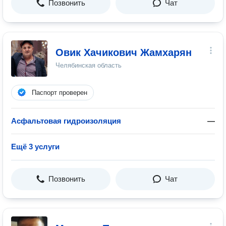
Позвонить
Чат
Овик Хачикович Жамхарян
Челябинская область
Паспорт проверен
Асфальтовая гидроизоляция
—
Ещё 3 услуги
Позвонить
Чат