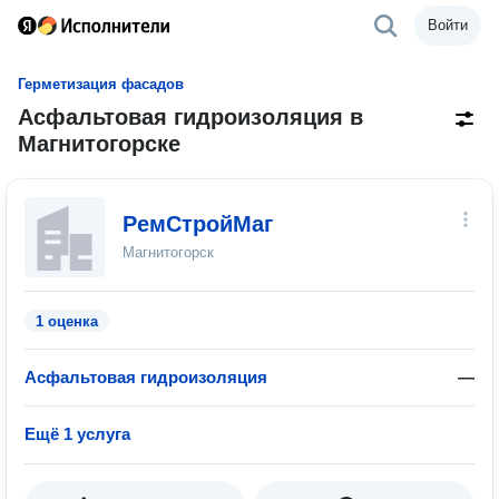
Войти
Герметизация фасадов
Асфальтовая гидроизоляция в
Магнитогорске
РемСтройМаг
Магнитогорск
1 оценка
Асфальтовая гидроизоляция
—
Ещё 1 услуга