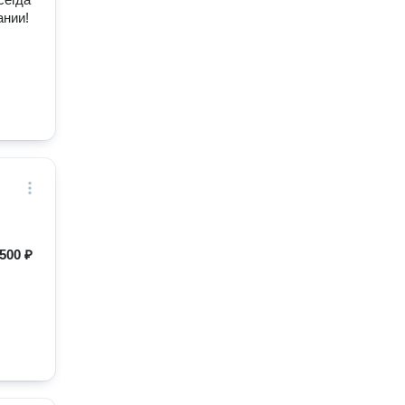
ании!
500 ₽