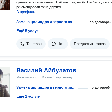
сделаю все качественно. Работаю так, чтобы Вы были довол
рекомендовали меня другим!
В профиль
Замена цилиндра дверного замка
по договорён
Ещё 5 услуг
н
Телефон
Чат
Предложить заказ
Василий Айбулатов
Магнитогорск
·
В сети
1 нед. назад
Замена цилиндра дверного замка
по договорён
Ещё 2 услуги