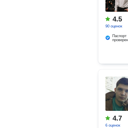
4.5
90 оценок
Паспорт
провере
4.7
6 оценок