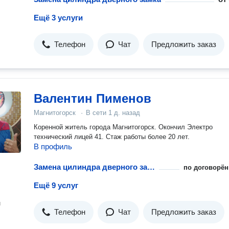
Ещё 3 услуги
Телефон
Чат
Предложить заказ
Валентин Пименов
Магнитогорск
·
В сети
1 д. назад
Коренной житель города Магнитогорск. Окончил Электро
технический лицей 41. Стаж работы более 20 лет.
В профиль
Замена цилиндра дверного замка
по договорён
Ещё 9 услуг
н
Телефон
Чат
Предложить заказ