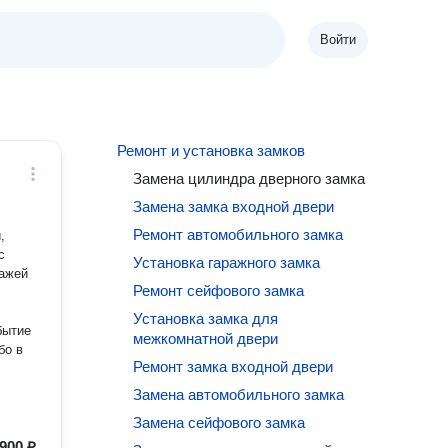
Войти
Ремонт и установка замков
Замена цилиндра дверного замка
Замена замка входной двери
Ремонт автомобильного замка
,
с
Установка гаражного замка
ражей
Ремонт сейфового замка
Установка замка для
бытие
межкомнатной двери
бо в
Ремонт замка входной двери
Замена автомобильного замка
Замена сейфового замка
900 ₽