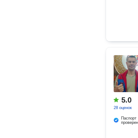
5.0
28 оценок
Паспорт
провере