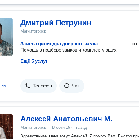
Дмитрий Петрунин
Магнитогорск
Замена цилиндра дверного замка
от
Помощь в подборе замков и комплектующих
Ещё 5 услуг
н
Телефон
Чат
т
по
Алексей Анатольевич М.
Магнитогорск
·
В сети
15 ч. назад
Здравствуйте, меня зовут Алексей. Я помогу Вам! Быстро пр