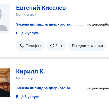
Евгений Киселев
Магнитогорск
Замена цилиндра дверного замка
по договорён
Ещё 2 услуги
Телефон
Чат
Предложить заказ
Кирилл К.
Магнитогорск
Замена цилиндра дверного замка
по договорён
Ещё 3 услуги