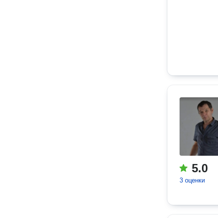
5.0
3 оценки