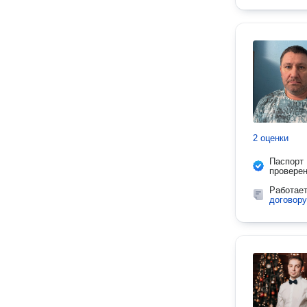
2 оценки
Паспорт
провере
Работае
договору