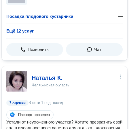
Посадка плодового кустарника
—
Ещё 12 услуг
Позвонить
Чат
Наталья К.
Челябинская область
В сети
1 нед. назад
3 оценки
Паспорт проверен
Устали от неухоженного участка? Хотите превратить свой
сад в идеальное пространство для отдыха, вдохновения