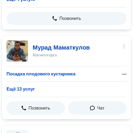
Позвонить
Мурад Маматкулов
Магнитогорск
Посадка плодового кустарника
—
Ещё 13 услуг
Позвонить
Чат