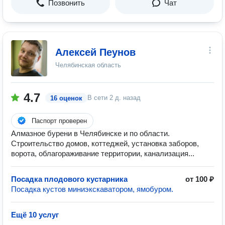
Позвонить
Чат
Алексей Пеунов
Челябинская область
4.7
В сети
2 д. назад
16 оценок
Паспорт проверен
Алмазное бурени в Челябинске и по области.
Строительство домов, коттеджей, установка заборов,
ворота, облагораживание территории, канализация...
Посадка плодового кустарника
от 100 ₽
Посадка кустов миниэкскаватором, ямобуром.
Ещё 10 услуг