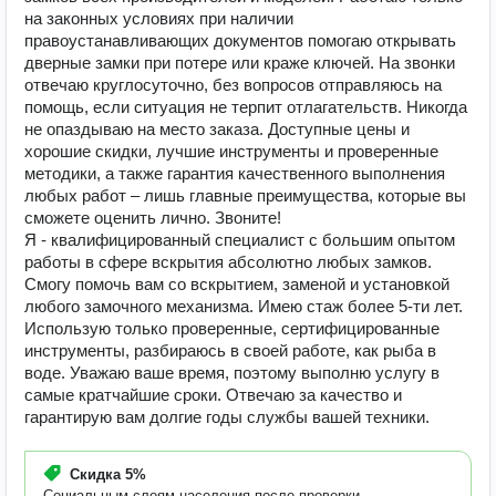
на законных условиях при наличии
правоустанавливающих документов помогаю открывать
дверные замки при потере или краже ключей. На звонки
отвечаю круглосуточно, без вопросов отправляюсь на
помощь, если ситуация не терпит отлагательств. Никогда
не опаздываю на место заказа. Доступные цены и
хорошие скидки, лучшие инструменты и проверенные
методики, а также гарантия качественного выполнения
любых работ – лишь главные преимущества, которые вы
сможете оценить лично. Звоните!
Я - квалифицированный специалист с большим опытом
работы в сфере вскрытия абсолютно любых замков.
Смогу помочь вам со вскрытием, заменой и установкой
любого замочного механизма. Имею стаж более 5-ти лет.
Использую только проверенные, сертифицированные
инструменты, разбираюсь в своей работе, как рыба в
воде. Уважаю ваше время, поэтому выполню услугу в
самые кратчайшие сроки. Отвечаю за качество и
гарантирую вам долгие годы службы вашей техники.
Скидка
5%
Социальным слоям населения после проверки