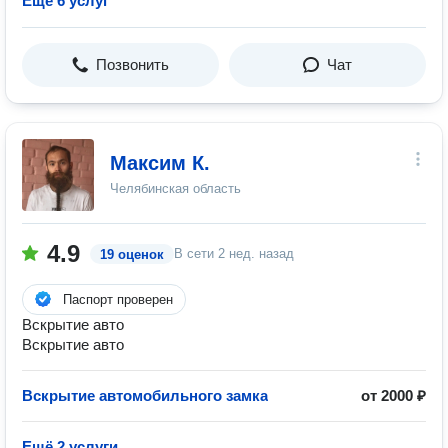
Ещё 6 услуг
Позвонить
Чат
Максим К.
Челябинская область
4.9
В сети
2 нед. назад
19 оценок
Паспорт проверен
Вскрытие авто
Вскрытие авто
Вскрытие автомобильного замка
от 2000 ₽
Ещё 2 услуги