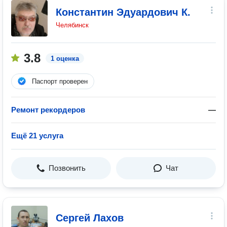
Константин Эдуардович К.
Челябинск
3.8
1 оценка
Паспорт проверен
Ремонт рекордеров
—
Ещё 21 услуга
Позвонить
Чат
Сергей Лахов