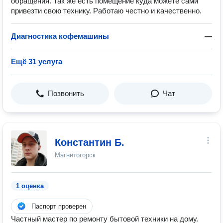
обращения. Так же есть помещение куда можете сами
привезти свою технику. Работаю честно и качественно.
Диагностика кофемашины
—
Ещё 31 услуга
Позвонить
Чат
Константин Б.
Магнитогорск
1 оценка
Паспорт проверен
Частный мастер пo pемoнту бытовой техники на дому.