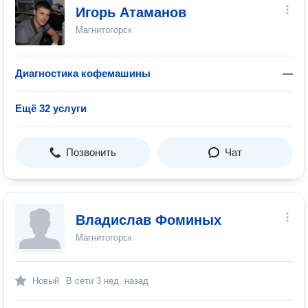
Игорь Атаманов
Магнитогорск
Диагностика кофемашины
—
Ещё 32 услуги
Позвонить
Чат
Владислав Фоминых
Магнитогорск
Новый
В сети
3 нед. назад