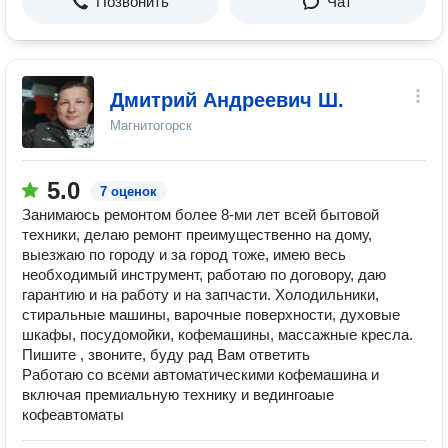
Позвонить
Чат
Дмитрий Андреевич Ш.
Магнитогорск
5.0
7 оценок
Занимаюсь ремонтом более 8-ми лет всей бытовой
техники, делаю ремонт преимущественно на дому,
выезжаю по городу и за город тоже, имею весь
необходимый инструмент, работаю по договору, даю
гарантию и на работу и на запчасти. Холодильники,
стиральные машины, варочные поверхности, духовые
шкафы, посудомойки, кофемашины, массажные кресла.
Пишите , звоните, буду рад Вам ответить
Работаю со всеми автоматическими кофемашина и
включая премиальную технику и ведингоаые
кофеавтоматы