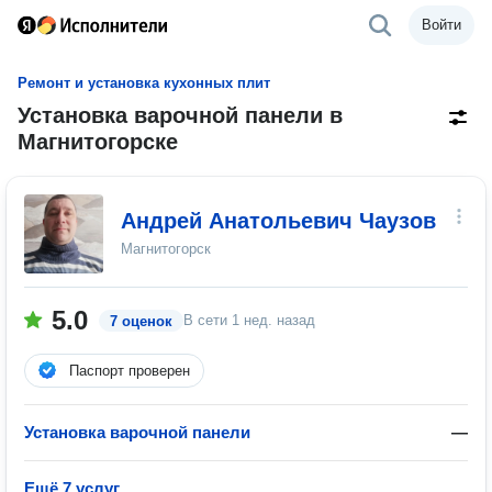
Войти
Ремонт и установка кухонных плит
Установка варочной панели в
Магнитогорске
Андрей Анатольевич Чаузов
Магнитогорск
5.0
В сети
1 нед. назад
7 оценок
Паспорт проверен
Установка варочной панели
—
Ещё 7 услуг