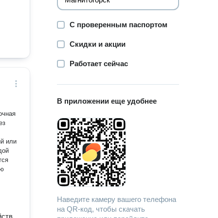
С проверенным паспортом
Скидки и акции
Работает сейчас
В приложении еще удобнее
ез
й или
дой
тся
Наведите камеру вашего телефона
на QR-код, чтобы скачать
йств