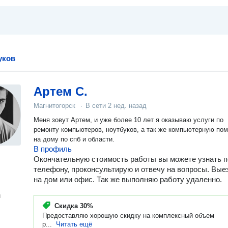
уков
Артем С.
Магнитогорск
·
В сети
2 нед. назад
Меня зовут Артем, и уже более 10 лет я оказываю услуги по
ремонту компьютеров, ноутбуков, а так же компьютерную по
на дому по спб и области.
В профиль
Окончательную стоимость работы вы можете узнать п
телефону, проконсультирую и отвечу на вопросы. Вы
на дом или офис. Так же выполняю работу удаленно.
н
Скидка
30%
Предоставляю хорошую скидку на комплексный объем
р...
Читать ещё