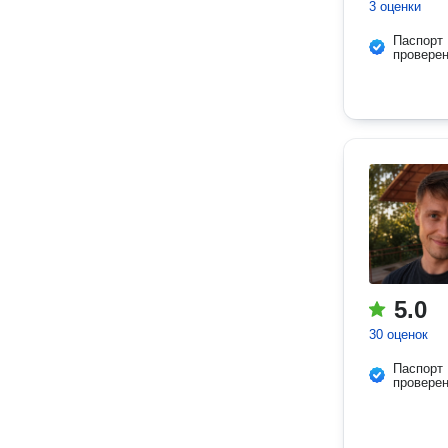
3 оценки
Паспорт
провере
5.0
30 оценок
Паспорт
провере