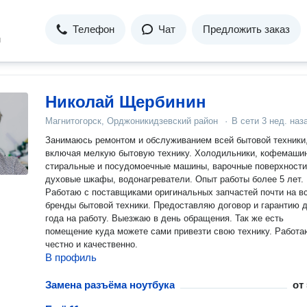
Телефон
Чат
Предложить заказ
н
Николай Щербинин
Магнитогорск, Орджоникидзевский район
·
В сети
3 нед. наз
Занимаюсь ремонтом и обслуживанием всей бытовой техники
включая мелкую бытовую технику. Холодильники, кофемаши
стиральные и посудомоечные машины, варочные поверхности
духовые шкафы, водонагреватели. Опыт работы более 5 лет.
Работаю с поставщиками оригинальных запчастей почти на в
бренды бытовой техники. Предоставляю договор и гарантию д
года на работу. Выезжаю в день обращения. Так же есть
помещение куда можете сами привезти свою технику. Работа
честно и качественно.
В профиль
Замена разъёма ноутбука
от