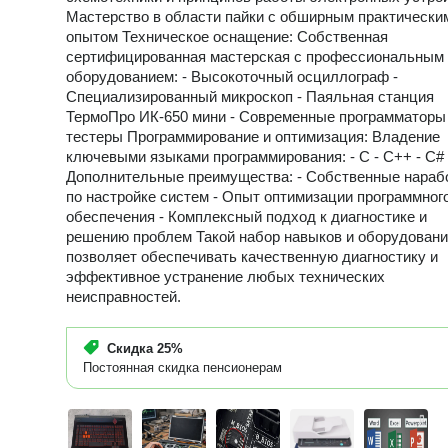
Мастерство в области пайки с обширным практически
опытом Техническое оснащение: Собственная
сертифицированная мастерская с профессиональным
оборудованием: - Высокоточный осциллограф -
Специализированный микроскоп - Паяльная станция
ТермоПро ИК-650 мини - Современные программаторы
тестеры Программирование и оптимизация: Владение
ключевыми языками программирования: - C - C++ - C#
Дополнительные преимущества: - Собственные нараб
по настройке систем - Опыт оптимизации программног
обеспечения - Комплексный подход к диагностике и
решению проблем Такой набор навыков и оборудован
позволяет обеспечивать качественную диагностику и
эффективное устранение любых технических
неисправностей.
Скидка
25%
Постоянная скидка пенсионерам