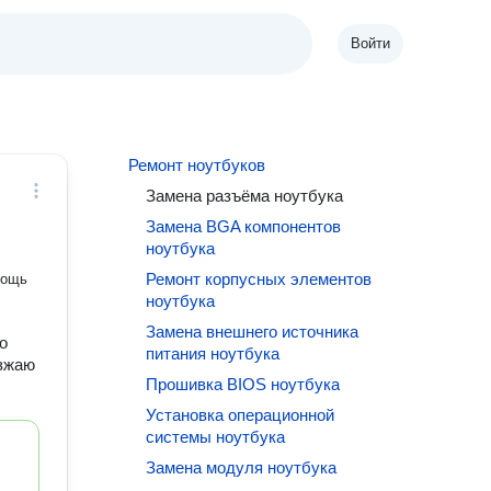
Войти
Ремонт ноутбуков
Замена разъёма ноутбука
Замена BGA компонентов
ноутбука
Ремонт корпусных элементов
мощь
ноутбука
Замена внешнего источника
о
питания ноутбука
езжаю
Прошивка BIOS ноутбука
Установка операционной
системы ноутбука
Замена модуля ноутбука