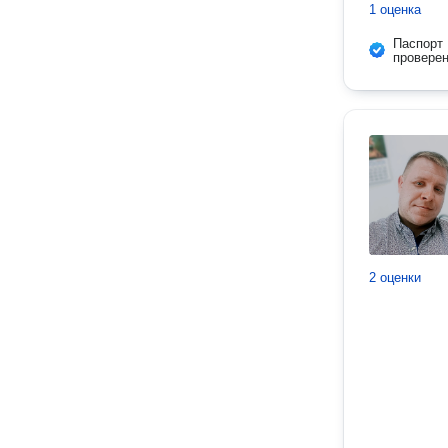
1 оценка
Паспорт
провере
2 оценки