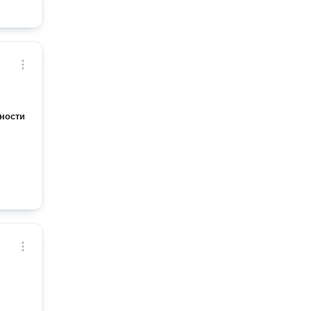
ности