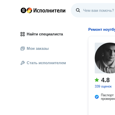
Ремонт ноутб
Найти специалиста
Мои заказы
Стать исполнителем
4.8
339 оценок
Паспорт
провере