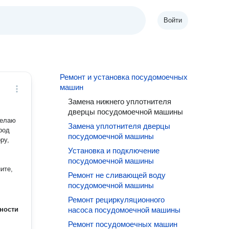
Войти
Ремонт и установка посудомоечных
машин
Замена нижнего уплотнителя
дверцы посудомоечной машины
делаю
Замена уплотнителя дверцы
род
посудомоечной машины
ру,
Установка и подключение
посудомоечной машины
ите,
Ремонт не сливающей воду
посудомоечной машины
Ремонт рециркуляционного
ности
насоса посудомоечной машины
Ремонт посудомоечных машин