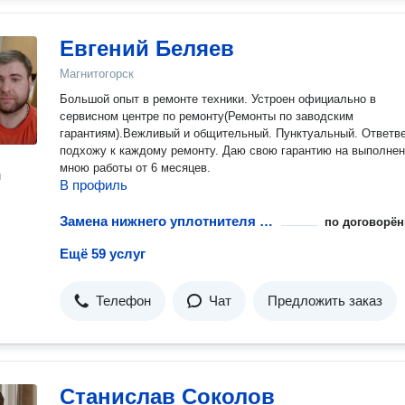
Евгений Беляев
Магнитогорск
Большой опыт в ремонте техники. Устроен официально в
сервисном центре по ремонту(Ремонты по заводским
гарантиям).Вежливый и общительный. Пунктуальный. Ответв
подхожу к каждому ремонту. Даю свою гарантию на выполне
мною работы от 6 месяцев.
н
В профиль
Замена нижнего уплотнителя дверцы посудомоечной машины
по договорён
Ещё 59 услуг
Телефон
Чат
Предложить заказ
Станислав Соколов