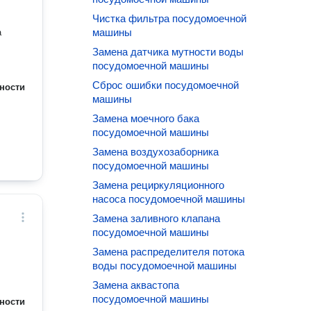
Чистка фильтра посудомоечной
машины
а
Замена датчика мутности воды
посудомоечной машины
Сброс ошибки посудомоечной
ности
машины
Замена моечного бака
посудомоечной машины
Замена воздухозаборника
посудомоечной машины
Замена рециркуляционного
насоса посудомоечной машины
Замена заливного клапана
посудомоечной машины
Замена распределителя потока
воды посудомоечной машины
Замена аквастопа
посудомоечной машины
ности