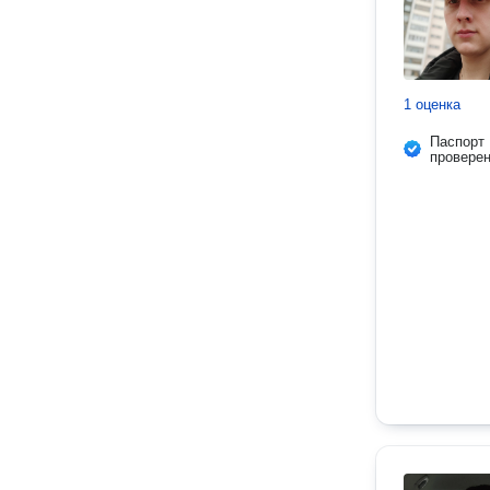
1 оценка
Паспорт
провере