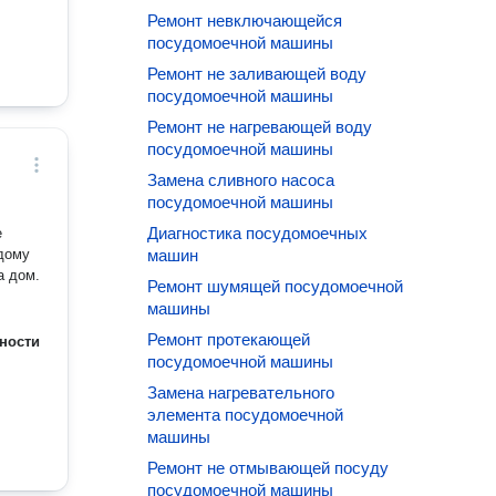
Ремонт невключающейся
посудомоечной машины
Ремонт не заливающей воду
посудомоечной машины
Ремонт не нагревающей воду
посудомоечной машины
Замена сливного насоса
посудомоечной машины
Диагностика посудомоечных
ждому
машин
а дом.
Ремонт шумящей посудомоечной
машины
Ремонт протекающей
ности
посудомоечной машины
Замена нагревательного
элемента посудомоечной
машины
Ремонт не отмывающей посуду
посудомоечной машины