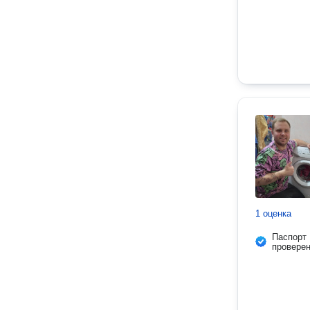
1 оценка
Паспорт
провере