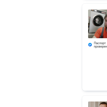
Паспорт
провере