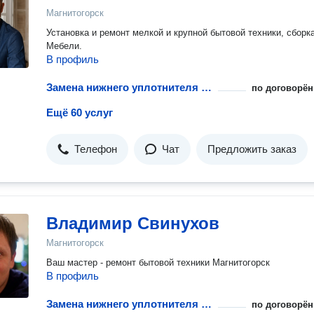
Магнитогорск
Установка и ремонт мелкой и крупной бытовой техники, сборк
Мебели.
В профиль
Замена нижнего уплотнителя дверцы посудомоечной машины
по договорён
Ещё 60 услуг
Телефон
Чат
Предложить заказ
Владимир Свинухов
Магнитогорск
Ваш мастер - ремонт бытовой техники Магнитогорск
В профиль
Замена нижнего уплотнителя дверцы посудомоечной машины
по договорён