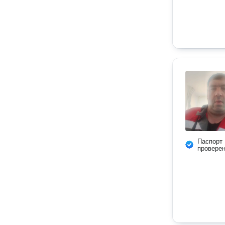
Паспорт
провере