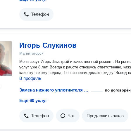
Телефон
Игорь Слукинов
Магнитогорск
Меня зовут Игорь .Быстрый и качественный ремонт . На рынке
услуг уже 8 лет. Всегда к работе отношусь ответственно, ка
клиенту нахожу подход. Пенсионерам делаю скидку. Выезд н
В профиль
н
Замена нижнего уплотнителя дверцы посудомоечной машины
по договорён
Ещё 60 услуг
Телефон
Чат
Предложить заказ