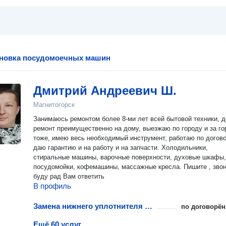
ановка посудомоечных машин
Дмитрий Андреевич Ш.
Магнитогорск
Занимаюсь ремонтом более 8-ми лет всей бытовой техники, 
ремонт преимущественно на дому, выезжаю по городу и за го
тоже, имею весь необходимый инструмент, работаю по догово
даю гарантию и на работу и на запчасти. Холодильники,
стиральные машины, варочные поверхности, духовые шкафы,
посудомойки, кофемашины, массажные кресла. Пишите , звон
буду рад Вам ответить
В профиль
Замена нижнего уплотнителя дверцы посудомоечной машины
по договорён
Ещё 60 услуг