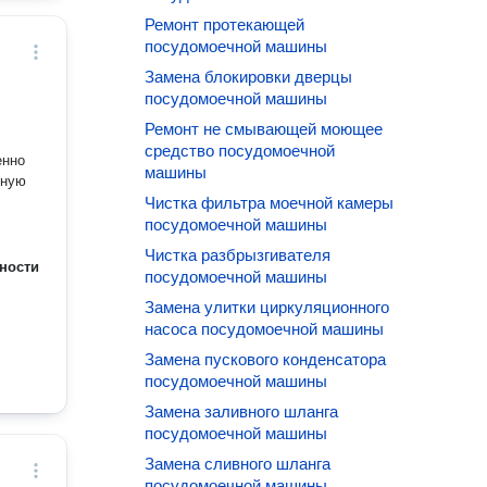
Ремонт протекающей
посудомоечной машины
Замена блокировки дверцы
посудомоечной машины
Ремонт не смывающей моющее
средство посудомоечной
енно
машины
нную
Чистка фильтра моечной камеры
посудомоечной машины
Чистка разбрызгивателя
ности
посудомоечной машины
Замена улитки циркуляционного
насоса посудомоечной машины
Замена пускового конденсатора
посудомоечной машины
Замена заливного шланга
посудомоечной машины
Замена сливного шланга
посудомоечной машины