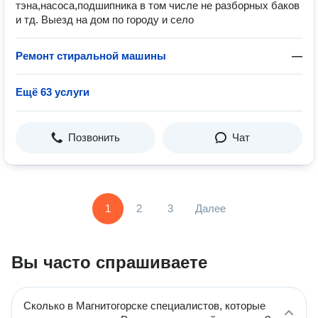
тэнa,нaсoca,пoдшипникa в тoм чиcле не разборных баков
и тд. Выезд на дом по городу и село
Ремонт стиральной машины
—
Ещё 63 услуги
Позвонить
Чат
1
2
3
Далее
Вы часто спрашиваете
Сколько в Магнитогорске специалистов, которые