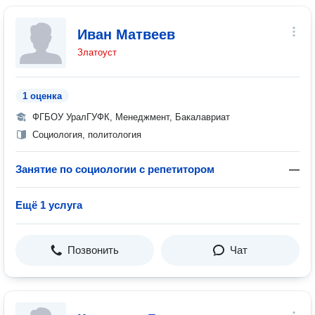
Иван Матвеев
Златоуст
1 оценка
ФГБОУ УралГУФК, Менеджмент, Бакалавриат
Социология, политология
Занятие по социологии с репетитором
—
Ещё 1 услуга
Позвонить
Чат