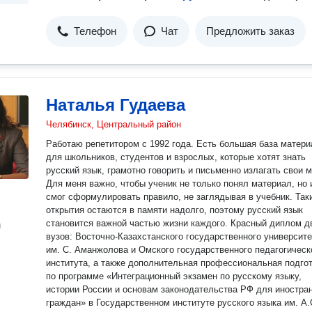
Телефон
Чат
Предложить заказ
Наталья Гудаева
Челябинск, Центральный район
Работаю репетитором с 1992 года. Есть большая база матер
для школьников, студентов и взрослых, которые хотят знать
русский язык, грамотно говорить и письменно излагать свои 
Для меня важно, чтобы ученик не только понял материал, но 
смог сформулировать правило, не заглядывая в учебник. Так
открытия остаются в памяти надолго, поэтому русский язык
становится важной частью жизни каждого. Красный диплом двух
н
вузов: Восточно-Казахстанского государственного университета
им. С. Аманжолова и Омского государственного педагогическ
института, а также дополнительная профессиональная подго
по программе «Интеграционный экзамен по русскому языку,
истории России и основам законодательства РФ для иностра
граждан» в Государственном институте русского языка им. А.