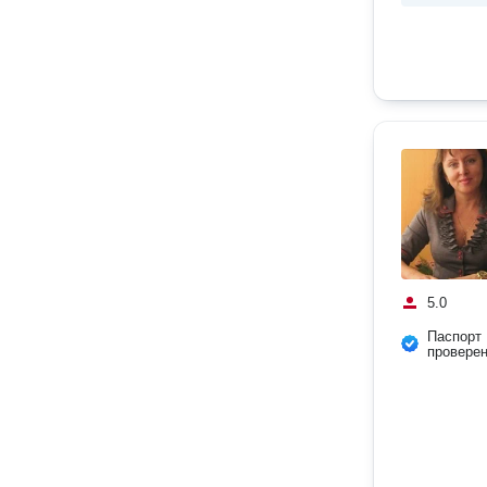
5.0
Паспорт
провере