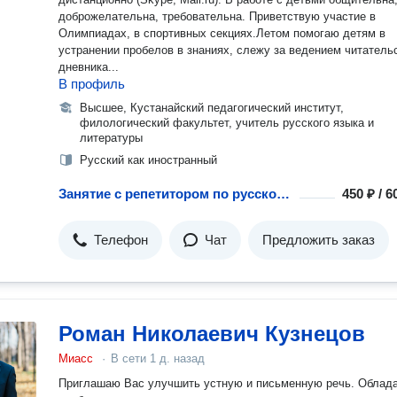
доброжелательна, требовательна. Приветствую участие в
Олимпиадах, в спортивных секциях.Летом помогаю детям в
устранении пробелов в знаниях, слежу за ведением читатель
дневника...
В профиль
Высшее, Кустанайский педагогический институт,
филологический факультет, учитель русского языка и
литературы
Русский как иностранный
Занятие с репетитором по русскому языку как иностранному
450 ₽ / 
Телефон
Чат
Предложить заказ
Роман Николаевич Кузнецов
Миасс
·
В сети
1 д. назад
Приглашаю Вас улучшить устную и письменную речь. Облад