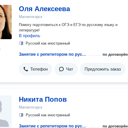
Оля Алексеева
Магнитогорск
Помогу подготовиться к ОГЭ и ЕГЭ по русскому языку и
литературе!
В профиль
Русский как иностранный
н
Занятие с репетитором по русскому языку как иностранному
по договорён
Телефон
Чат
Предложить заказ
Никита Попов
Магнитогорск
Русский как иностранный
Занятие с репетитором по русскому языку как иностранному
по договорён