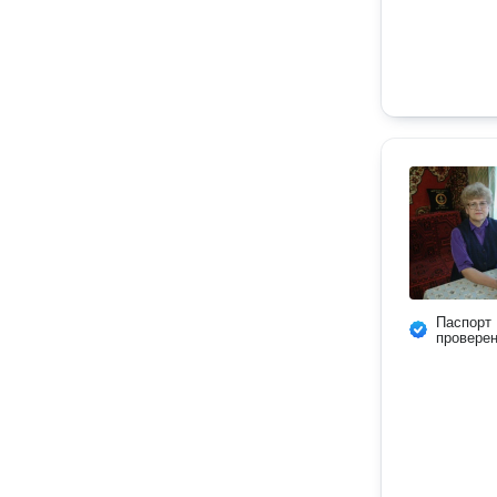
Паспорт
провере