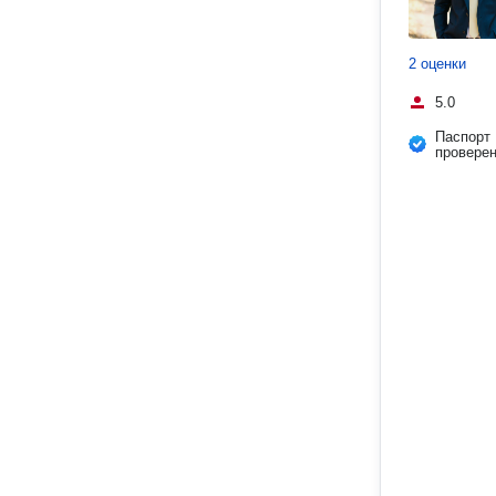
2 оценки
5.0
Паспорт
провере