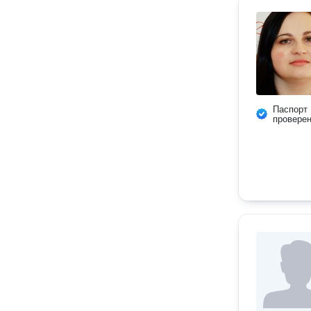
Паспорт
провере