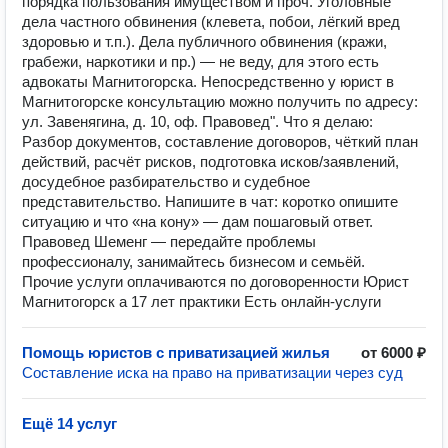
порядка пользования имуществом и проч. Уголовные
дела частного обвинения (клевета, побои, лёгкий вред
здоровью и т.п.). Дела публичного обвинения (кражи,
грабежи, наркотики и пр.) — не веду, для этого есть
адвокаты Магнитогорска. Непосредственно у юрист в
Магнитогорске консультацию можно получить по адресу:
ул. Завенягина, д. 10, оф. Правовед". Что я делаю:
Разбор документов, составление договоров, чёткий план
действий, расчёт рисков, подготовка исков/заявлений,
досудебное разбирательство и судебное
представительство. Напишите в чат: коротко опишите
ситуацию и что «на кону» — дам пошаговый ответ.
Правовед Шеменг — передайте проблемы
профессионалу, занимайтесь бизнесом и семьёй.
Прочие услуги оплачиваются по договоренности Юрист
Магнитогорск а 17 лет практики Есть онлайн-услуги
Помощь юристов с приватизацией жилья
от 6000 ₽
Составление иска на право на приватизации через суд
Ещё 14 услуг