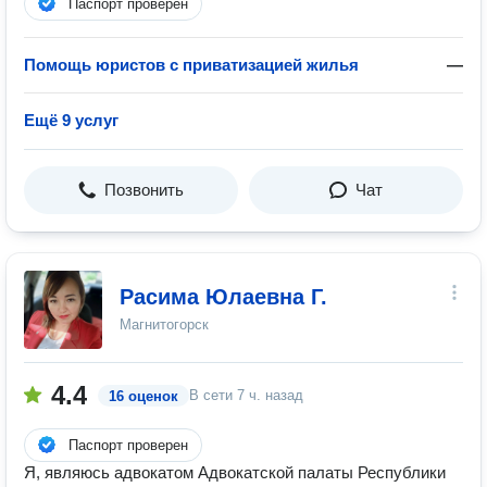
Паспорт проверен
Помощь юристов с приватизацией жилья
—
Ещё 9 услуг
Позвонить
Чат
Расима Юлаевна Г.
Магнитогорск
4.4
В сети
7 ч. назад
16 оценок
Паспорт проверен
Я, являюсь адвокатом Адвокатской палаты Республики