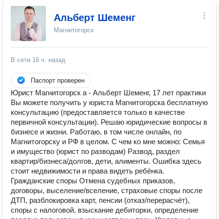
Альберт Шеменг
Магнитогорск
В сети
16 ч. назад
Паспорт проверен
Юрист Магнитогорск а - Альберт Шеменг, 17 лет практики
Вы можете получить у юриста Магнитогорска бесплатную
консультацию (предоставляется только в качестве
первичной консультации). Решаю юридические вопросы в
бизнесе и жизни. Работаю, в том числе онлайн, по
Магнитогорску и РФ в целом. С чем ко мне можно: Семья
и имущество (юрист по разводам) Развод, раздел
квартир/бизнеса/долгов, дети, алименты. Ошибка здесь
стоит недвижимости и права видеть ребёнка.
Гражданские споры Отмена судебных приказов,
договоры, выселение/вселение, страховые споры после
ДТП, разблокировка карт, пенсии (отказ/перерасчёт),
споры с налоговой, взыскание дебиторки, определение