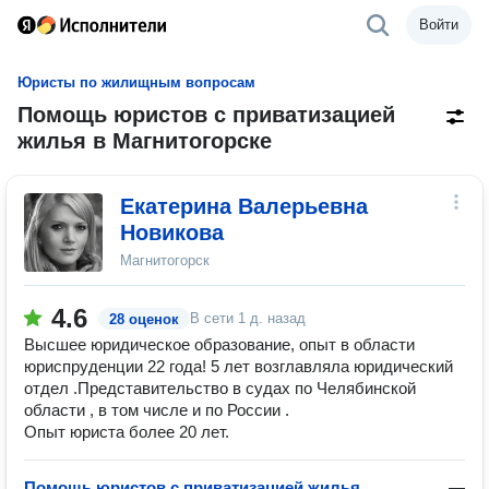
Войти
Юристы по жилищным вопросам
Помощь юристов с приватизацией
жилья в Магнитогорске
Екатерина Валерьевна
Новикова
Магнитогорск
4.6
В сети
1 д. назад
28 оценок
Высшее юридическое образование, опыт в области
юриспруденции 22 года! 5 лет возглавляла юридический
отдел .Представительство в судах по Челябинской
области , в том числе и по России .
Опыт юриста более 20 лет.
Помощь юристов с приватизацией жилья
—