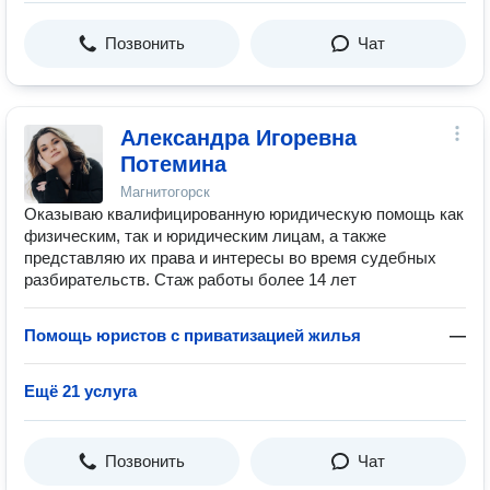
Позвонить
Чат
Александра Игоревна
Потемина
Магнитогорск
Оказываю квалифицированную юридическую помощь как
физическим, так и юридическим лицам, а также
представляю их права и интересы во время судебных
разбирательств. Стаж работы более 14 лет
Помощь юристов с приватизацией жилья
—
Ещё 21 услуга
Позвонить
Чат