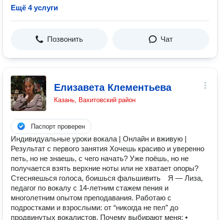
Ещё 4 услуги
Позвонить
Чат
Елизавета Клементьева
Казань, Вахитовский район
Паспорт проверен
Индивидуальные уроки вокала | Онлайн и вживую |
Результат с первого занятия Хочешь красиво и уверенно
петь, но не знаешь, с чего начать? Уже поёшь, но не
получается взять верхние ноты или не хватает опоры?
Стесняешься голоса, боишься фальшивить⠀ Я — Лиза,
педагог по вокалу с 14-летним стажем пения и
многолетним опытом преподавания. Работаю с
подростками и взрослыми: от “никогда не пел” до
продвинутых вокалистов. Почему выбирают меня: •