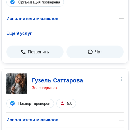
Организация проверена
Исполнители мюзиклов
—
Ещё 9 услуг
Позвонить
Чат
Гузель Саттарова
Зеленодольск
Паспорт проверен
5.0
Исполнители мюзиклов
—