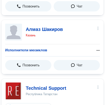
Позвонить
Чат
Алмаз Шакиров
Казань
Исполнители мюзиклов
—
Позвонить
Чат
Technical Support
Республика Татарстан