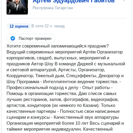
Артем Эдуардович Габитов
Республика Татарстан
В сети
22 ч. назад
12 оценок
Паспорт проверен
Хотите современный запоминающийся праздник?
Ведущий современных мероприятий Артём Организатор
корпоративов, свадеб, выпускных, мероприятий и
праздников Автор Шоу В команде Диджей с музыкальной
и световой аппаратурой, Артисты, Организатор,
Координатор, Тяжелый дым, Спецэффекты, Декоратор и
Шоу Программа - Интеллигентное ведение торжества. -
Профессиональный подход к делу - Опыт работы -
Помощь в организации торжества. Даю список самых
лучших ресторанов, залов, фотографов, видеографов,
артистов, кондитеров (их немного по Казани). Только
качественные партнеры - Полностью свои написанные
сценарии и конкурсы - Качественный звук аппаратуры
Организация мероприятий более 10 лет Весь сценарий и
тайминг мероприятия индивидуален. Качественный