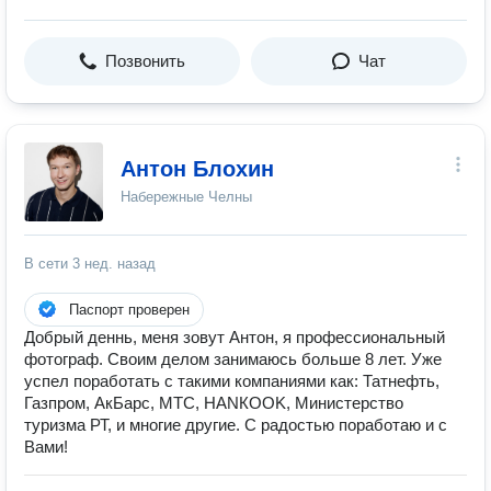
Позвонить
Чат
Антон Блохин
Набережные Челны
В сети
3 нед. назад
Паспорт проверен
Добрый деннь, меня зовут Антон, я профессиональный
фотограф. Своим делом занимаюсь больше 8 лет. Уже
успел поработать с такими компаниями как: Татнефть,
Газпром, АкБарс, МТС, HANКOOK, Министерство
туризма РТ, и многие другие. С радостью поработаю и с
Вами!