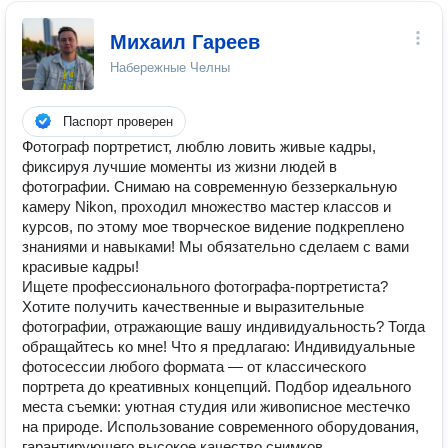
Михаил Гареев
Набережные Челны
Паспорт проверен
Фотограф портретист, люблю ловить живые кадры,
фиксируя лучшие моменты из жизни людей в
фотографии. Снимаю на современную беззеркальную
камеру Nikon, проходил множество мастер классов и
курсов, по этому мое творческое видение подкреплено
знаниями и навыками! Мы обязательно сделаем с вами
красивые кадры!
Ищете профессионального фотографа-портретиста?
Хотите получить качественные и выразительные
фотографии, отражающие вашу индивидуальность? Тогда
обращайтесь ко мне! Что я предлагаю: Индивидуальные
фотосессии любого формата — от классического
портрета до креативных концепций. Подбор идеального
места съемки: уютная студия или живописное местечко
на природе. Использование современного оборудования,
гарантирующего высокое качество снимков.