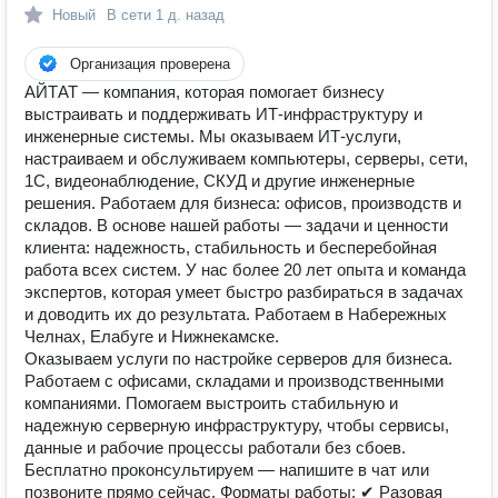
Новый
В сети
1 д. назад
Организация проверена
АЙТАТ — компания, которая помогает бизнесу
выстраивать и поддерживать ИТ-инфраструктуру и
инженерные системы. Мы оказываем ИТ-услуги,
настраиваем и обслуживаем компьютеры, серверы, сети,
1С, видеонаблюдение, СКУД и другие инженерные
решения. Работаем для бизнеса: офисов, производств и
складов. В основе нашей работы — задачи и ценности
клиента: надежность, стабильность и бесперебойная
работа всех систем. У нас более 20 лет опыта и команда
экспертов, которая умеет быстро разбираться в задачах
и доводить их до результата. Работаем в Набережных
Челнах, Елабуге и Нижнекамске.
Оказываем услуги по настройке серверов для бизнеса.
Работаем с офисами, складами и производственными
компаниями. Помогаем выстроить стабильную и
надежную серверную инфраструктуру, чтобы сервисы,
данные и рабочие процессы работали без сбоев.
Бесплатно проконсультируем — напишите в чат или
позвоните прямо сейчас. Форматы работы: ✔ Разовая