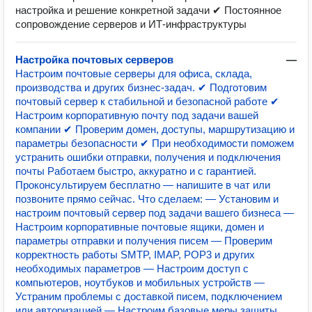
настройка и решение конкретной задачи ✔ Постоянное
сопровождение серверов и ИТ-инфраструктуры
Настройка почтовых серверов
—
Настроим почтовые серверы для офиса, склада,
производства и других бизнес-задач. ✔ Подготовим
почтовый сервер к стабильной и безопасной работе ✔
Настроим корпоративную почту под задачи вашей
компании ✔ Проверим домен, доступы, маршрутизацию и
параметры безопасности ✔ При необходимости поможем
устранить ошибки отправки, получения и подключения
почты Работаем быстро, аккуратно и с гарантией.
Проконсультируем бесплатно — напишите в чат или
позвоните прямо сейчас. Что сделаем: — Установим и
настроим почтовый сервер под задачи вашего бизнеса —
Настроим корпоративные почтовые ящики, домен и
параметры отправки и получения писем — Проверим
корректность работы SMTP, IMAP, POP3 и других
необходимых параметров — Настроим доступ с
компьютеров, ноутбуков и мобильных устройств —
Устраним проблемы с доставкой писем, подключением
или авторизацией — Настроим базовые меры защиты,