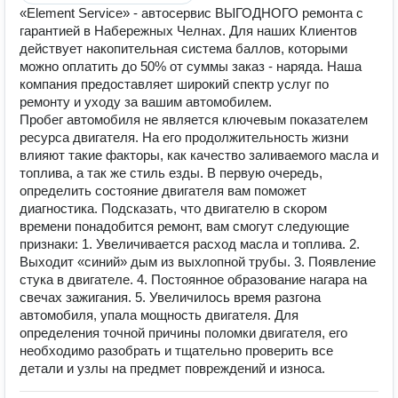
«Element Service» - автосервис ВЫГОДНОГО ремонта с
гарантией в Набережных Челнах. Для наших Клиентов
действует накопительная система баллов, которыми
можно оплатить до 50% от суммы заказ - наряда. Наша
компания предоставляет широкий спектр услуг по
ремонту и уходу за вашим автомобилем.
Пробег автомобиля не является ключевым показателем
ресурса двигателя. На его продолжительность жизни
влияют такие факторы, как качество заливаемого масла и
топлива, а так же стиль езды. В первую очередь,
определить состояние двигателя вам поможет
диагностика. Подсказать, что двигателю в скором
времени понадобится ремонт, вам смогут следующие
признаки: 1. Увеличивается расход масла и топлива. 2.
Выходит «синий» дым из выхлопной трубы. 3. Появление
стука в двигателе. 4. Постоянное образование нагара на
свечах зажигания. 5. Увеличилось время разгона
автомобиля, упала мощность двигателя. Для
определения точной причины поломки двигателя, его
необходимо разобрать и тщательно проверить все
детали и узлы на предмет повреждений и износа.