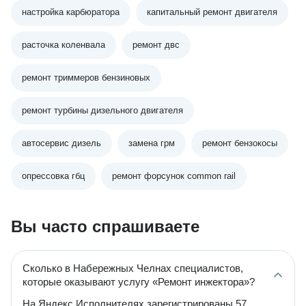
настройка карбюратора
капитальный ремонт двигателя
расточка коленвала
ремонт двс
ремонт триммеров бензиновых
ремонт турбины дизельного двигателя
автосервис дизель
замена грм
ремонт бензокосы
опрессовка гбц
ремонт форсунок common rail
Вы часто спрашиваете
Сколько в Набережных Челнах специалистов,
которые оказывают услугу «Ремонт инжектора»?
На Яндекс Исполнителях зарегистрированы 57