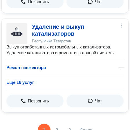
Позвонить
Чат
Удаление и выкуп
катализаторов
Республика Татарстан
Выкуп отработанных автомобильных катализатора.
Удаление катализатора и ремонт выхлопной системы
Ремонт инжектора
—
Ещё 16 услуг
Позвонить
Чат
1
2
3
Далее