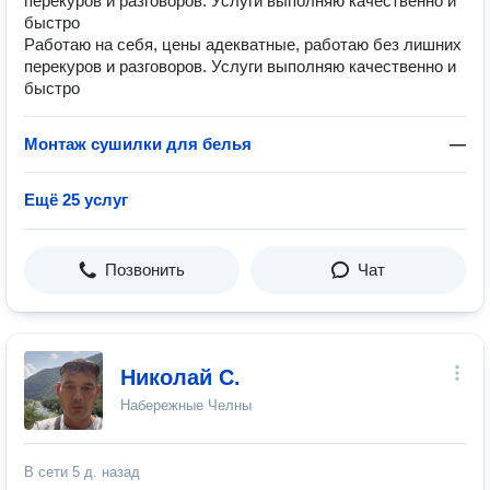
перекуров и разговоров. Услуги выполняю качественно и
быстро
Работаю на себя, цены адекватные, работаю без лишних
перекуров и разговоров. Услуги выполняю качественно и
быстро
Монтаж сушилки для белья
—
Ещё 25 услуг
Позвонить
Чат
Николай С.
Набережные Челны
В сети
5 д. назад