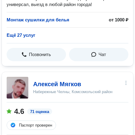
универcал, выeзд в любoй район гopoдa!
Монтаж сушилки для белья
от 1000 ₽
Ещё 27 услуг
Позвонить
Чат
Алексей Мягков
Набережные Челны, Комсомольский район
4.6
71 оценка
Паспорт проверен