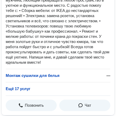
мужчина, любящий превращать любое пространство в
уютное и функциональное место. С радостью помогу
тебе с: • Сборка мебели: от IKEA до нестандартных
решений! • Электрика: замена розеток, установка
светильников и всё, что связано с электричеством. •
Установка телевизоров: повешу твою любимую
«большую бабушку» как профессионал. • Ремонт и
мелкие работы: от починки крана до покраски стен. У
меня золотые руки и отличное чувство юмора, так что
работа пойдет быстро и с улыбкой! Всегда готов
проконсультировать и дать советы, как сделать твой дом
ещё уютнее. Напиши мне, и давай сделаем твоё место
идеальным вместе!
Монтаж сушилки для белья
—
Ещё 17 услуг
Позвонить
Чат