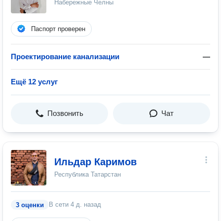
Набережные Челны
Паспорт проверен
Проектирование канализации
—
Ещё 12 услуг
Позвонить
Чат
Ильдар Каримов
Республика Татарстан
В сети
4 д. назад
3 оценки