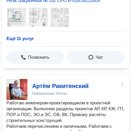
Регистрационный № 152 СРО И-016-28122009
Ещё 11 услуг
Позвонить
Чат
Артём Ракитянский
Набережные Челны
Работаю инженером-проектировщиком в проектной
организации. Выполняю разделы проектов АР, КР, КЖ, ГП,
ПОР и ПОС, ЭО и ЭС, ОВ, ВК. Провожу расчёты
строительных конструкций.
Работаем перечислением и наличными. Работаем с