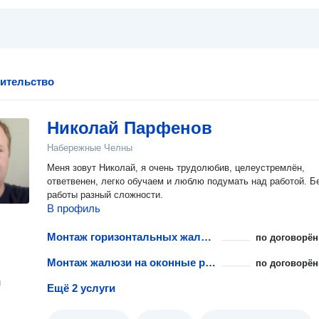
оительство
Николай Парфенов
Набережные Челны
Меня зовут Николай, я очень трудолюбив, целеустремлён,
ответвенен, легко обучаем и люблю подумать над работой. Б
работы разный сложности.
В профиль
Монтаж горизонтальных жалюзи
по договорён
Монтаж жалюзи на оконные рамы
по договорён
н
Ещё 2 услуги