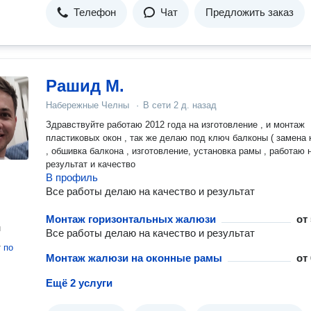
Телефон
Чат
Предложить заказ
Рашид М.
Набережные Челны
·
В сети
2 д. назад
Здравствуйте работаю 2012 года на изготовление , и монтаж
пластиковых окон , так же делаю под ключ балконы ( замена
, обшивка балкона , изготовление, установка рамы , работаю 
результат и качество
В профиль
Все работы делаю на качество и результат
Монтаж горизонтальных жалюзи
от
н
Все работы делаю на качество и результат
т
по
Монтаж жалюзи на оконные рамы
от
Ещё 2 услуги