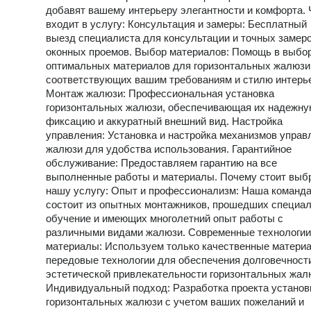
добавят вашему интерьеру элегантности и комфорта. 
входит в услугу: Консультация и замеры: Бесплатный
выезд специалиста для консультации и точных замер
оконных проемов. Выбор материалов: Помощь в выбо
оптимальных материалов для горизонтальных жалюзи
соответствующих вашим требованиям и стилю интерь
Монтаж жалюзи: Профессиональная установка
горизонтальных жалюзи, обеспечивающая их надежн
фиксацию и аккуратный внешний вид. Настройка
управления: Установка и настройка механизмов управ
жалюзи для удобства использования. Гарантийное
обслуживание: Предоставляем гарантию на все
выполненные работы и материалы. Почему стоит выб
нашу услугу: Опыт и профессионализм: Наша команд
состоит из опытных монтажников, прошедших специа
обучение и имеющих многолетний опыт работы с
различными видами жалюзи. Современные технологии
материалы: Используем только качественные матери
передовые технологии для обеспечения долговечност
эстетической привлекательности горизонтальных жал
Индивидуальный подход: Разработка проекта установ
горизонтальных жалюзи с учетом ваших пожеланий и