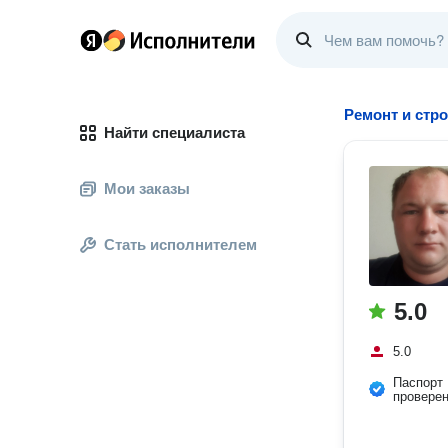
Ремонт и стр
Найти специалиста
Мои заказы
Стать исполнителем
5.0
5.0
Паспорт
провере