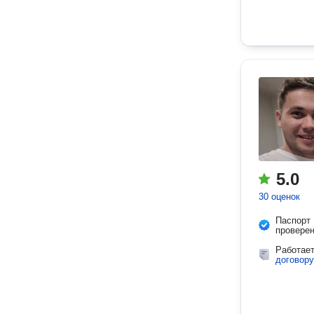
5.0
30 оценок
Паспорт
провере
Работае
договору