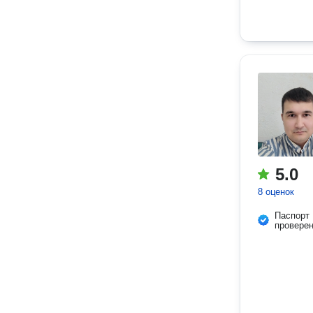
5.0
8 оценок
Паспорт
провере