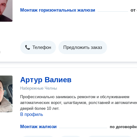
Монтаж горизонтальных жалюзи
от
Телефон
Предложить заказ
н
Артур Валиев
Набережные Челны
Профессионально занимаюсь ремонтом и обслуживанием
автоматических ворот, шлагбаумов, ролставней и автоматиче
дверей более 10 лет.
В профиль
Монтаж жалюзи
по договорён