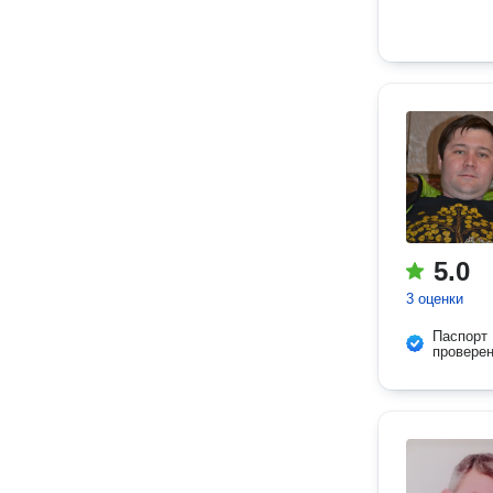
5.0
3 оценки
Паспорт
провере