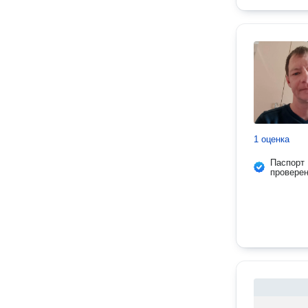
1 оценка
Паспорт
провере