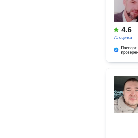
4.6
71 оценка
Паспорт
провере