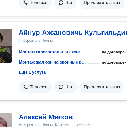
Телефон
Чат
Предложить заказ
Айнур Ахсановичь Кульгильди
Набережные Челны
Монтаж горизонтальных жалюзи
по договорён
Монтаж жалюзи на оконные рамы
по договорён
Ещё 1 услуга
Телефон
Чат
Предложить заказ
н
Алексей Мягков
Набережные Челны, Комсомольский район