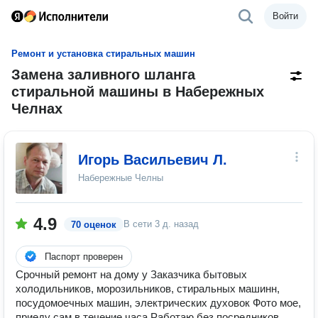
Войти
Ремонт и установка стиральных машин
Замена заливного шланга
стиральной машины в Набережных
Челнах
Игорь Васильевич Л.
Набережные Челны
4.9
В сети
3 д. назад
70 оценок
Паспорт проверен
Срочный ремонт на дому у Заказчика бытовых
холодильников, морозильников, стиральных машинн,
посудомоечных машин, электрических духовок Фото мое,
приеду сам в течение часа Работаю без посредников