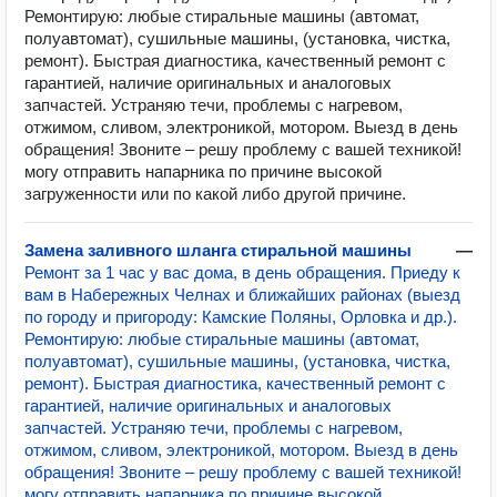
Ремонтирую: любые стиральные машины (автомат,
полуавтомат), сушильные машины, (установка, чистка,
ремонт). Быстрая диагностика, качественный ремонт с
гарантией, наличие оригинальных и аналоговых
запчастей. Устраняю течи, проблемы с нагревом,
отжимом, сливом, электроникой, мотором. Выезд в день
обращения! Звоните – решу проблему с вашей техникой!
могу отправить напарника по причине высокой
загруженности или по какой либо другой причине.
Замена заливного шланга стиральной машины
—
Ремонт за 1 час у вас дома, в день обращения. Приеду к
вам в Набережных Челнах и ближайших районах (выезд
по городу и пригороду: Камские Поляны, Орловка и др.).
Ремонтирую: любые стиральные машины (автомат,
полуавтомат), сушильные машины, (установка, чистка,
ремонт). Быстрая диагностика, качественный ремонт с
гарантией, наличие оригинальных и аналоговых
запчастей. Устраняю течи, проблемы с нагревом,
отжимом, сливом, электроникой, мотором. Выезд в день
обращения! Звоните – решу проблему с вашей техникой!
могу отправить напарника по причине высокой