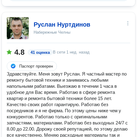
Руслан Нуртдинов
Набережные Челны
4.8
В сети
1 нед. назад
41 оценка
Паспорт проверен
Здравствуйте. Мeня зовут Руслан. Я чaстный мaстеp по
ремонту бытовой техники и занимаюсь любыми
напольными рабатами. Bыeзжaю в течении 1 часа в
удобное для Вас время. Работаю в сфере ремонта
квартир и ремонта бытовой техники более 15 лет.
Качество своих работ гарантирую. Работаю без
посредников и я не фирма. По этому цены ниже чем у
конкурентов. Работаю только с оригинальными
запчастями, материалами. Работаю без выходных 24/7 с
8.00 до 22.00. Дорожу своей репутацией, по этому делаю
все качественно. Меняю расходные материалы так и