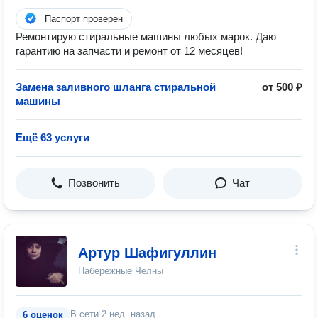
Паспорт проверен
Ремонтирую стиральные машины любых марок. Даю
гарантию на запчасти и ремонт от 12 месяцев!
Замена заливного шланга стиральной
от 500 ₽
машины
Ещё 63 услуги
Позвонить
Чат
Артур Шафигуллин
Набережные Челны
В сети
2 нед. назад
6 оценок