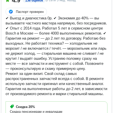
4.9
В сети
3 нед. назад
136 оценок
Паспорт проверен
✔ Выезд и диагностика 0р. ✔ Экономия до 40% — вы
вызываете частного мастера напрямую, без посредников.
✔ Опыт с 2014 года. Работал 5 лет в сервисном центре
Bosch в Москве — более 4000 выполненных ремонтов. ✔
Гарантия на ремонт — до 2 лет по договору. Работаю без
выходных. Не работает техника? — холодильник не
морозит / не включается / течёт. — морозильник или ларь
не держит холод. — стиральная машина не сливает / не
крутит / выдаёт ошибку. Устраняю поломку сразу на
месте — все запчасти и инструмент с собой. Позвоните
— проконсультирую и скажу примерную цену.
Ремонт за один визит. Свой склад самых
распространенных запчастей всегда с собой. В ремонте
использую запчасти оригинал или качественный аналог.
Гарантия на выполненные работы до 2 лет, в зависимости
от производимого ремонта и марки стиральной машины.
Скидка
20%
Скидка пенсионерам и инвалидам