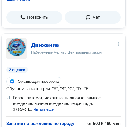
Позвонить
Чат
Движение
Набережные Челны, Центральный район
2 оценки
Организация проверена
Обучаем на категории: "А", "В", "С", "D" ,"Е".
Город, автомат, механика, площадка, зимнее
вождение, ночное вождение, теория пдд,
экзамен...
Читать ещё
Занятие по вождению по городу
от 500 ₽ / 60 мин