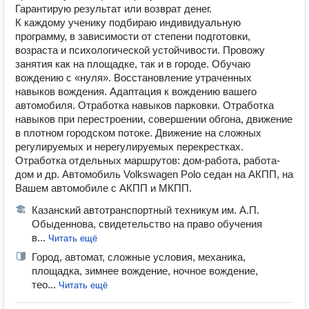
Гарантирую результат или возврат денег.
К каждому ученику подбираю индивидуальную
программу, в зависимости от степени подготовки,
возраста и психологической устойчивости. Провожу
занятия как на площадке, так и в городе. Обучаю
вождению с «нуля». Восстановление утраченных
навыков вождения. Адаптация к вождению вашего
автомобиля. Отработка навыков парковки. Отработка
навыков при перестроении, совершении обгона, движение
в плотном городском потоке. Движение на сложных
регулируемых и нерегулируемых перекрестках.
Отработка отдельных маршрутов: дом-работа, работа-
дом и др. Автомобиль Volkswagen Polo седан на АКПП, на
Вашем автомобиле с АКПП и МКПП.
Казанский автотранспортный техникум им. А.П.
Обыденнова, свидетельство на право обучения
в...
Читать ещё
Город, автомат, сложные условия, механика,
площадка, зимнее вождение, ночное вождение,
тео...
Читать ещё