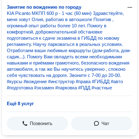
Занятие по вождению по городу
—
KIA Picanto МКПП 600 р - 1 час (60 мин) Здравствуйте,
меня зовут Олия, работаю в автошколе Позитив ,
огромный опыт работы более 10 лет. Помогу в
комфортной, доброжелательной обстановке
подготовиться к сдаче экзамена в ГИБДД по новому
регламенту. Научу парковаться в реальных условиях.
Отработаем ваши любимые маршруты (дом-работа, дом-
садик...). Помогу Вам овладеть всеми необходимыми
навыками и приёмами грамотного, безопасного вождения
автомобиля, а так же Вы научитесь уверенно , споконо
себя чувствовать на дороге. Звоните с 7-00 до 20-00.
#курсы #вождение #инструктор #права #ГИБДД #авто
#подготовка #экзамен #парковка #ПДД #частные
Ещё 8 услуг
Позвонить
Чат