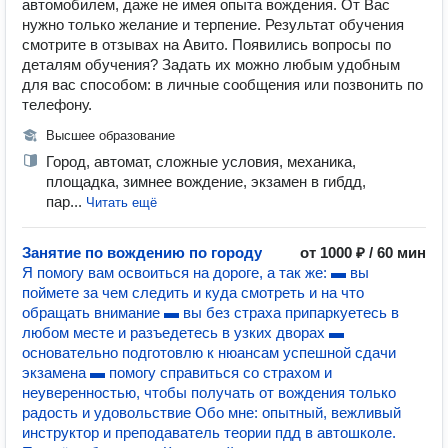
автомобилем, даже не имея опыта вождения. От Вас
нужно только желание и терпение. Результат обучения
смотрите в отзывах на Авито. Появились вопросы по
деталям обучения? Задать их можно любым удобным
для вас способом: в личные сообщения или позвонить по
телефону.
Высшее образование
Город, автомат, сложные условия, механика,
площадка, зимнее вождение, экзамен в гибдд,
пар...
Читать ещё
Занятие по вождению по городу
от 1000 ₽ / 60 мин
Я помогу вам освоиться на дороге, а так же: ▬ вы
поймете за чем следить и куда смотреть и на что
обращать внимание ▬ вы без страха припаркуетесь в
любом месте и разъедетесь в узких дворах ▬
основательно подготовлю к нюансам успешной сдачи
экзамена ▬ помогу справиться со страхом и
неуверенностью, чтобы получать от вождения только
радость и удовольствие Обо мне: опытный, вежливый
инструктор и преподаватель теории пдд в автошколе.