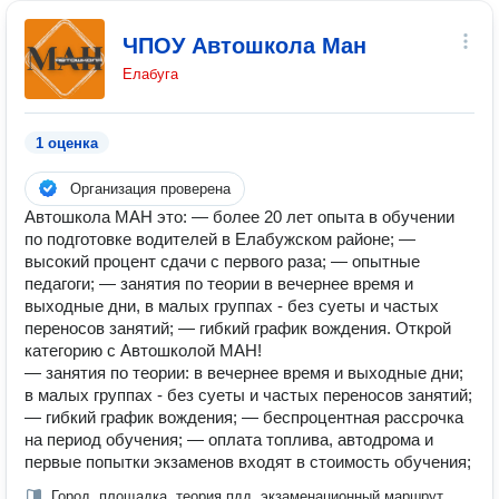
ЧПОУ Автошкола Ман
Елабуга
1 оценка
Организация проверена
Автошкола МАН это: — более 20 лет опыта в обучении
по подготовке водителей в Елабужском районе; —
высокий процент сдачи с первого раза; — опытные
педагоги; — занятия по теории в вечернее время и
выходные дни, в малых группах - без суеты и частых
переносов занятий; — гибкий график вождения. Открой
категорию с Автошколой МАН!
— занятия по теории: в вечернее время и выходные дни;
в малых группах - без суеты и частых переносов занятий;
— гибкий график вождения; — беспроцентная рассрочка
на период обучения; — оплата топлива, автодрома и
первые попытки экзаменов входят в стоимость обучения;
Город, площадка, теория пдд, экзаменационный маршрут