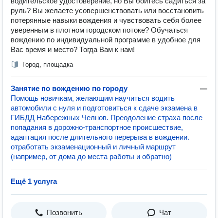
водительское удостоверение, но Вы боитесь садиться за
руль? Вы желаете усовершенствовать или восстановить
потерянные навыки вождения и чувствовать себя более
уверенным в плотном городском потоке? Обучаться
вождению по индивидуальной программе в удобное для
Вас время и место? Тогда Вам к нам!
Город, площадка
Занятие по вождению по городу
—
Помощь новичкам, желающим научиться водить
автомобили с нуля и подготовиться к сдаче экзамена в
ГИБДД Набережных Челнов. Преодоление страха после
попадания в дорожно-транспортное происшествие,
адаптация после длительного перерыва в вождении.
отработать экзаменационный и личный маршрут
(например, от дома до места работы и обратно)
Ещё 1 услуга
Позвонить
Чат