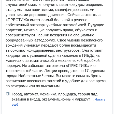
слушателей смогли получить заветное удостоверение,
став умелыми водителями, квалифицированными
участниками дорожного движения. Сейчас автошкола
«ПРЕСТИЖ» имеет самый большой в регионе
собственный автопарк учебных автомобилей. Будущие
водители, мечтающие получить права, обучаются и
совершенствуют навыки вождения на специально
оборудованных автодромах. Свое умение безопасного
вождения ученикам передают более восьмидесяти
высококвалифицированных инструкторов. Они готовят
кандидатов к успешной сдачи экзаменов в ГИБДД на
машинах с автоматической и механической коробкой
передач. Не забывает автошкола «ПРЕСТИЖ» и о
теоретической части. Лекции проводятся по 17 адресам
города Набережные Челны. Вы можете сами выбрать
расписание посещения занятий в удобное для вас время,
по вечерами или по выходным.
Город, автомат, механика, площадка, теория пдд,
экзамен в гибдд, экзаменационный маршрут,...
Читать
ещё