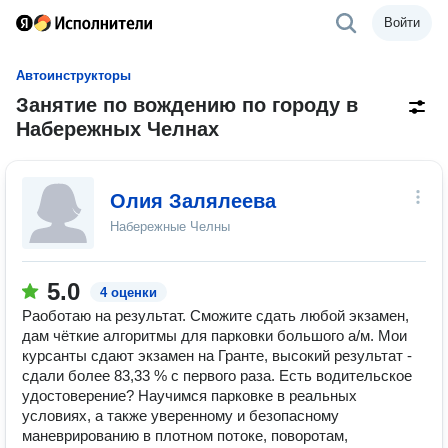
Войти
Автоинструкторы
Занятие по вождению по городу в
Набережных Челнах
Олия Залялеева
Набережные Челны
5.0
4 оценки
Раоботаю на результат. Сможите сдать любой экзамен,
дам чёткие алгоритмы для парковки большого а/м. Мои
курсанты сдают экзамен на Гранте, высокий результат -
сдали более 83,33 % с первого раза. Есть водительское
удостоверение? Научимся парковке в реальных
условиях, а также уверенному и безопасному
маневрированию в плотном потоке, поворотам,