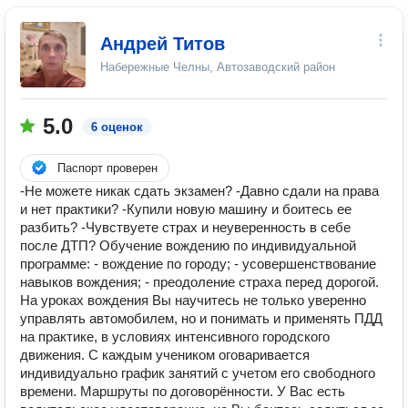
Андрей Титов
Набережные Челны, Автозаводский район
5.0
6 оценок
Паспорт проверен
-Не можете никак сдать экзамен? -Давно сдали на права
и нет практики? -Купили новую машину и боитесь ее
разбить? -Чувствуете страх и неуверенность в себе
после ДТП? Обучение вождению по индивидуальной
программе: - вождение по городу; - усовершенствование
навыков вождения; - преодоление страха перед дорогой.
На уроках вождения Вы научитесь не только уверенно
управлять автомобилем, но и понимать и применять ПДД
на практике, в условиях интенсивного городского
движения. С каждым учеником оговаривается
индивидуально график занятий с учетом его свободного
времени. Маршруты по договорённости. У Вас есть