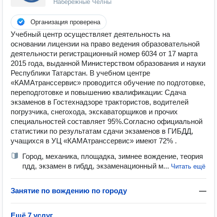
Набережные Челны
Организация проверена
Учебный центр осуществляет деятельность на
основании лицензии на право ведения образовательной
деятельности регистрационный номер 6034 от 17 марта
2015 года, выданной Министерством образования и науки
Республики Татарстан. В учебном центре
«КАМАтранссервис» проводится обучение по подготовке,
переподготовке и повышению квалификации: Сдача
экзаменов в Гостехнадзоре трактористов, водителей
погрузчика, снегохода, экскаваторщиков и прочих
специальностей составляет 95%.Согласно официальной
статистики по результатам сдачи экзаменов в ГИБДД,
учащихся в УЦ «КАМАтранссервис» имеют 72% .
Город, механика, площадка, зимнее вождение, теория
пдд, экзамен в гибдд, экзаменационный м...
Читать ещё
Занятие по вождению по городу
—
Ещё 7 услуг