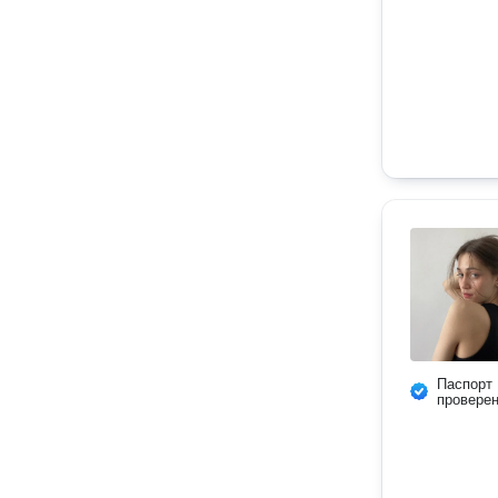
Паспорт
провере