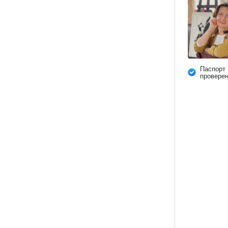
Паспорт
провере