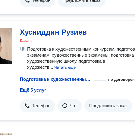
Телефон
Предложить заказ
Хусниддин Рузиев
Казань
Подготовка к художественным конкурсам, подготов
экзаменам, художественные экзамены, подготовка
художественную школу, подготовка в
художеств...
Читать ещё
н
Подготовка к художественным конкурсам с репетитором
по договорён
Ещё 5 услуг
Телефон
Чат
Предложить заказ