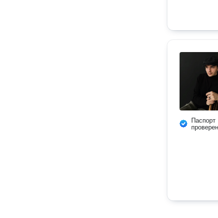
Паспорт
провере