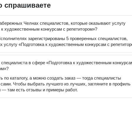
о спрашиваете
абережных Челнах специалистов, которые оказывают услугу
 к художественным конкурсам с репетитором»?
сполнителях зарегистрированы 5 проверенных специалистов,
 услугу «Подготовка к художественным конкурсам с репетитор
 специалиста в сфере «Подготовка к художественным конкурса
ом»?
ь по каталогу, а можно создать заказ — тогда специалисты
 сами. Чтобы выбрать лучшего из лучших, загляните в профиль
 — там есть отзывы и примеры работ.