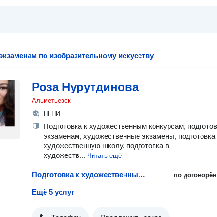
 экзаменам по изобразительному искусству
Роза Нурутдинова
Альметьевск
НГПИ
Подготовка к художественным конкурсам, подготов
экзаменам, художественные экзамены, подготовка
художественную школу, подготовка в
художеств...
Читать ещё
н
Подготовка к художественным конкурсам с репетитором
по договорён
Ещё 5 услуг