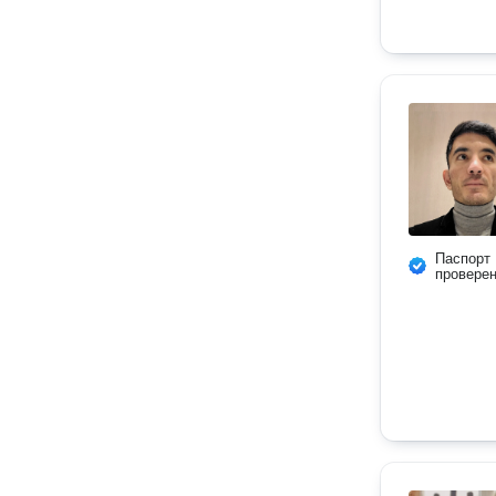
Паспорт
провере