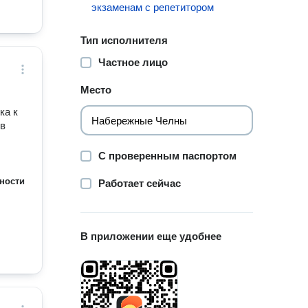
экзаменам с репетитором
Тип исполнителя
Частное лицо
Место
ка к
 в
С проверенным паспортом
ности
Работает сейчас
В приложении еще удобнее