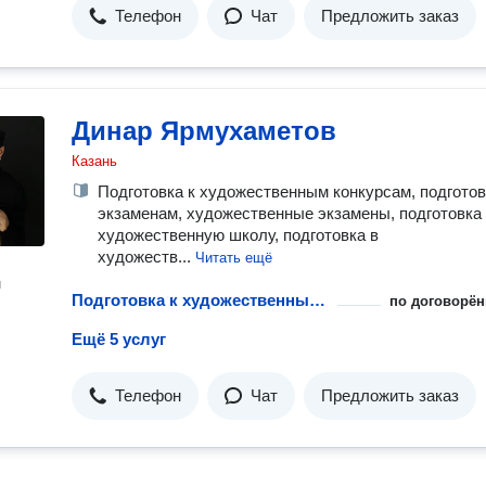
Телефон
Чат
Предложить заказ
Динар Ярмухаметов
Казань
Подготовка к художественным конкурсам, подготов
экзаменам, художественные экзамены, подготовка
художественную школу, подготовка в
художеств...
Читать ещё
н
Подготовка к художественным конкурсам с репетитором
по договорён
Ещё 5 услуг
Телефон
Чат
Предложить заказ