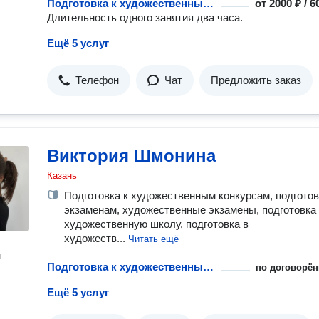
Подготовка к художественным конкурсам с репетитором
от
2000 ₽ / 
Длительность одного занятия два часа.
Ещё 5 услуг
Телефон
Чат
Предложить заказ
Виктория Шмонина
Казань
Подготовка к художественным конкурсам, подготов
экзаменам, художественные экзамены, подготовка
художественную школу, подготовка в
художеств...
Читать ещё
н
Подготовка к художественным конкурсам с репетитором
по договорён
Ещё 5 услуг