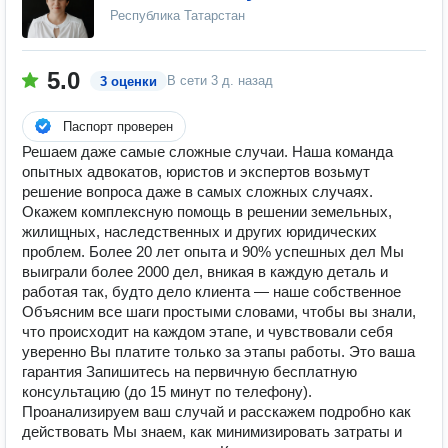
Республика Татарстан
5.0
В сети
3 д. назад
3 оценки
Паспорт проверен
Решаем даже самые сложные случаи. Наша команда
опытных адвокатов, юристов и экспертов возьмут
решение вопроса даже в самых сложных случаях.
Окажем комплексную помощь в решении земельных,
жилищных, наследственных и других юридических
проблем. Более 20 лет опыта и 90% успешных дел Мы
выиграли более 2000 дел, вникая в каждую деталь и
работая так, будто дело клиента — наше собственное
Объясним все шаги простыми словами, чтобы вы знали,
что происходит на каждом этапе, и чувствовали себя
уверенно Вы платите только за этапы работы. Это ваша
гарантия Запишитесь на первичную бесплатную
консультацию (до 15 минут по телефону).
Проанализируем ваш случай и расскажем подробно как
действовать Мы знаем, как минимизировать затраты и